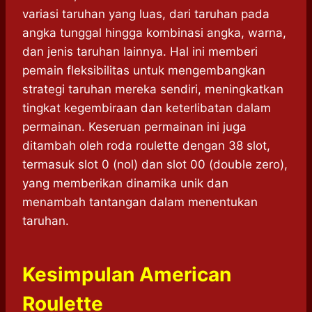
variasi taruhan yang luas, dari taruhan pada
angka tunggal hingga kombinasi angka, warna,
dan jenis taruhan lainnya. Hal ini memberi
pemain fleksibilitas untuk mengembangkan
strategi taruhan mereka sendiri, meningkatkan
tingkat kegembiraan dan keterlibatan dalam
permainan. Keseruan permainan ini juga
ditambah oleh roda roulette dengan 38 slot,
termasuk slot 0 (nol) dan slot 00 (double zero),
yang memberikan dinamika unik dan
menambah tantangan dalam menentukan
taruhan.
Kesimpulan American
Roulette