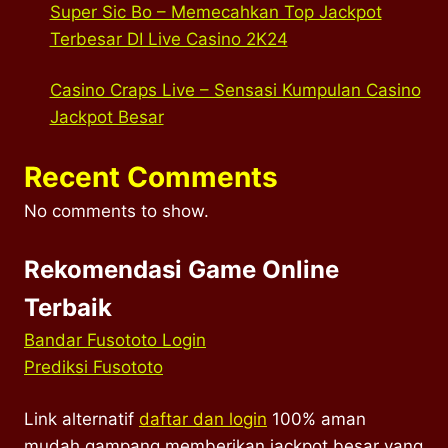
Super Sic Bo – Memecahkan Top Jackpot
Terbesar DI Live Casino 2K24
Casino Craps Live – Sensasi Kumpulan Casino
Jackpot Besar
Recent Comments
No comments to show.
Rekomendasi Game Online
Terbaik
Bandar Fusototo Login
Prediksi Fusototo
Link alternatif
daftar dan login
100% aman
mudah gampang memberikan jackpot besar yang