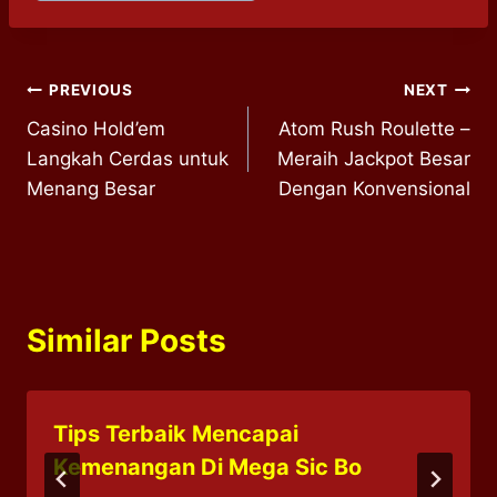
Post
PREVIOUS
NEXT
Casino Hold’em
Atom Rush Roulette –
navigation
Langkah Cerdas untuk
Meraih Jackpot Besar
Menang Besar
Dengan Konvensional
Similar Posts
Tips Terbaik Mencapai
Kemenangan Di Mega Sic Bo