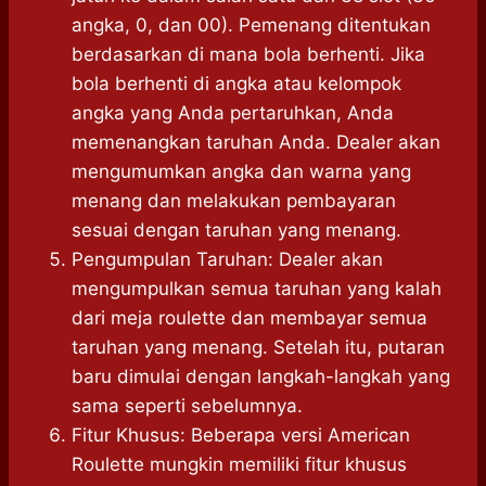
angka, 0, dan 00). Pemenang ditentukan
berdasarkan di mana bola berhenti. Jika
bola berhenti di angka atau kelompok
angka yang Anda pertaruhkan, Anda
memenangkan taruhan Anda. Dealer akan
mengumumkan angka dan warna yang
menang dan melakukan pembayaran
sesuai dengan taruhan yang menang.
Pengumpulan Taruhan: Dealer akan
mengumpulkan semua taruhan yang kalah
dari meja roulette dan membayar semua
taruhan yang menang. Setelah itu, putaran
baru dimulai dengan langkah-langkah yang
sama seperti sebelumnya.
Fitur Khusus: Beberapa versi American
Roulette mungkin memiliki fitur khusus