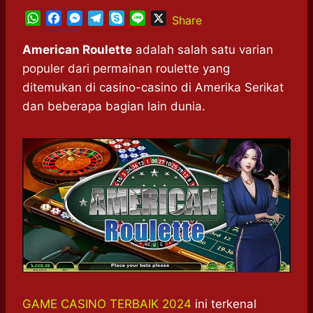
W
F
M
T
S
L
X
Share
h
a
e
e
k
i
a
c
s
l
y
n
American Roulette
adalah salah satu varian
t
e
s
e
p
e
populer dari permainan roulette yang
s
b
e
g
e
ditemukan di casino-casino di Amerika Serikat
A
o
n
r
dan beberapa bagian lain dunia.
p
o
g
a
p
k
e
m
r
GAME CASINO TERBAIK 2024
ini terkenal