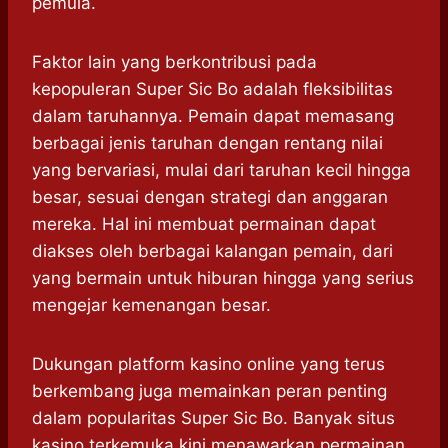
pemula.
Faktor lain yang berkontribusi pada
kepopuleran Super Sic Bo adalah fleksibilitas
dalam taruhannya. Pemain dapat memasang
berbagai jenis taruhan dengan rentang nilai
yang bervariasi, mulai dari taruhan kecil hingga
besar, sesuai dengan strategi dan anggaran
mereka. Hal ini membuat permainan dapat
diakses oleh berbagai kalangan pemain, dari
yang bermain untuk hiburan hingga yang serius
mengejar kemenangan besar.
Dukungan platform kasino online yang terus
berkembang juga memainkan peran penting
dalam popularitas Super Sic Bo. Banyak situs
kasino terkemuka kini menawarkan permainan