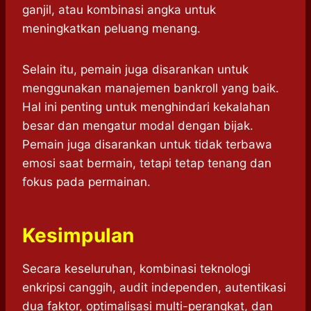
ganjil, atau kombinasi angka untuk
meningkatkan peluang menang.
Selain itu, pemain juga disarankan untuk
menggunakan manajemen bankroll yang baik.
Hal ini penting untuk menghindari kekalahan
besar dan mengatur modal dengan bijak.
Pemain juga disarankan untuk tidak terbawa
emosi saat bermain, tetapi tetap tenang dan
fokus pada permainan.
Kesimpulan
Secara keseluruhan, kombinasi teknologi
enkripsi canggih, audit independen, autentikasi
dua faktor, optimalisasi multi-perangkat, dan