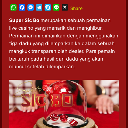
W
F
M
T
S
L
X
Share
h
a
e
e
k
i
a
c
s
l
y
n
Super Sic Bo
merupakan sebuah permainan
t
e
s
e
p
e
live casino yang menarik dan menghibur.
s
b
e
g
e
Permainan ini dimainkan dengan menggunakan
A
o
n
r
tiga dadu yang dilemparkan ke dalam sebuah
p
o
g
a
mangkuk transparan oleh dealer. Para pemain
p
k
e
m
r
bertaruh pada hasil dari dadu yang akan
muncul setelah dilemparkan.