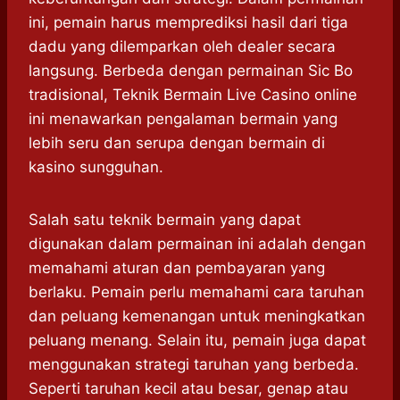
ini, pemain harus memprediksi hasil dari tiga
dadu yang dilemparkan oleh dealer secara
langsung. Berbeda dengan permainan Sic Bo
tradisional, Teknik Bermain Live Casino online
ini menawarkan pengalaman bermain yang
lebih seru dan serupa dengan bermain di
kasino sungguhan.
Salah satu teknik bermain yang dapat
digunakan dalam permainan ini adalah dengan
memahami aturan dan pembayaran yang
berlaku. Pemain perlu memahami cara taruhan
dan peluang kemenangan untuk meningkatkan
peluang menang. Selain itu, pemain juga dapat
menggunakan strategi taruhan yang berbeda.
Seperti taruhan kecil atau besar, genap atau