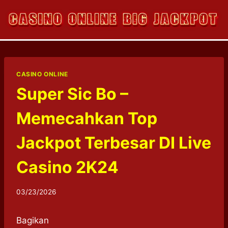
Skip
to
content
CASINO ONLINE
Super Sic Bo –
Memecahkan Top
Jackpot Terbesar DI Live
Casino 2K24
03/23/2026
Bagikan