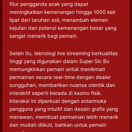
fitur pengganda acak yang dapat
meningkatkan kemenangan hingga 1000 kali
lipat dari taruhan asli, menambah elemen
kejutan dan potensi kemenangan besar yang
sangat menarik bagi pemain.
Selain itu, teknologi live streaming berkualitas
tinggi yang digunakan dalam Super Sic Bo
memungkinkan pemain untuk menikmati
permainan secara real-time dengan dealer
sungguhan, memberikan nuansa otentik dan
interaktif seperti berada di kasino fisik.
Interaksi ini diperkuat dengan antarmuka
pengguna yang intuitif dan desain grafis yang
menawan, membuat permainan lebih menarik
dan mudah diikuti, bahkan untuk pemain