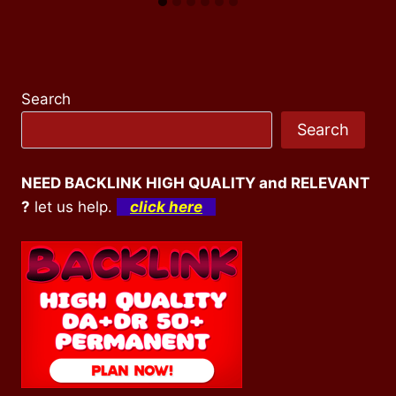
Search
Search
NEED BACKLINK HIGH QUALITY and RELEVANT
?
let us help.
click here