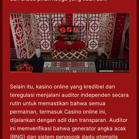
Selain itu, kasino online yang kredibel dan
teregulasi menjalani auditor independen secara
rutin untuk memastikan bahwa semua
permainan, termasuk Casino online ini,
dijalankan dengan adil dan transparan. Auditor
ini memverifikasi bahwa generator angka acak
(RNG) dan sistem pengocok dadu otomatis