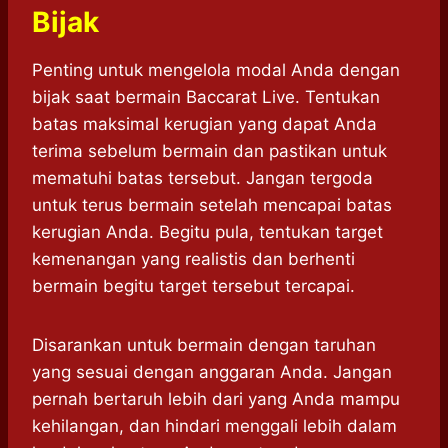
Bijak
Penting untuk mengelola modal Anda dengan
bijak saat bermain Baccarat Live. Tentukan
batas maksimal kerugian yang dapat Anda
terima sebelum bermain dan pastikan untuk
mematuhi batas tersebut. Jangan tergoda
untuk terus bermain setelah mencapai batas
kerugian Anda. Begitu pula, tentukan target
kemenangan yang realistis dan berhenti
bermain begitu target tersebut tercapai.
Disarankan untuk bermain dengan taruhan
yang sesuai dengan anggaran Anda. Jangan
pernah bertaruh lebih dari yang Anda mampu
kehilangan, dan hindari menggali lebih dalam