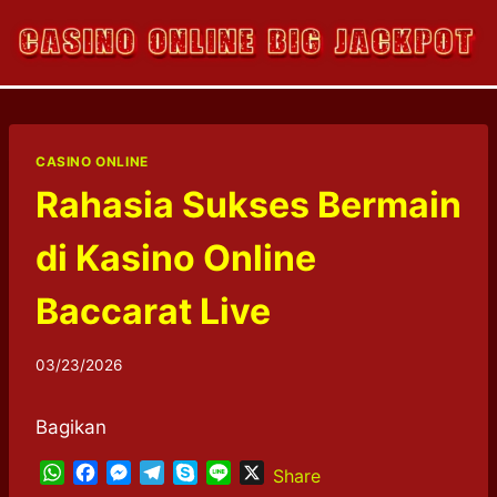
Skip
to
content
CASINO ONLINE
Rahasia Sukses Bermain
di Kasino Online
Baccarat Live
03/23/2026
Bagikan
W
F
M
T
S
L
X
Share