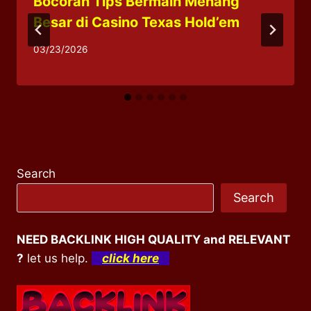
Bocoran Tips Bermain Menang
Besar di Casino Texas Hold’em
By
03/23/2026
admincdftzs
Search
Search
NEED BACKLINK HIGH QUALITY and RELEVANT
?
let us help.
click here