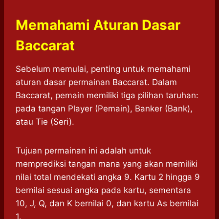
Memahami Aturan Dasar
Baccarat
Sebelum memulai, penting untuk memahami
aturan dasar permainan Baccarat. Dalam
Baccarat, pemain memiliki tiga pilihan taruhan:
pada tangan Player (Pemain), Banker (Bank),
atau Tie (Seri).
Tujuan permainan ini adalah untuk
memprediksi tangan mana yang akan memiliki
nilai total mendekati angka 9. Kartu 2 hingga 9
bernilai sesuai angka pada kartu, sementara
10, J, Q, dan K bernilai 0, dan kartu As bernilai
1.