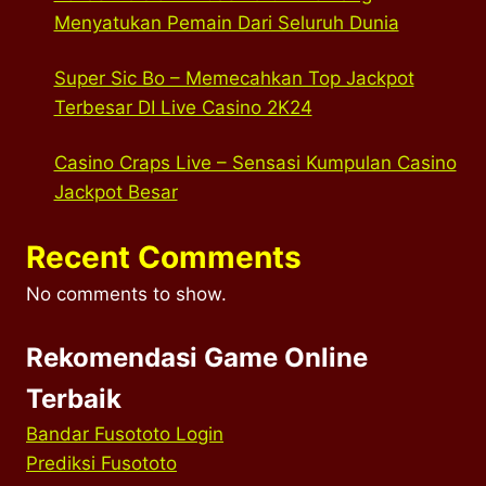
Menyatukan Pemain Dari Seluruh Dunia
Super Sic Bo – Memecahkan Top Jackpot
Terbesar DI Live Casino 2K24
Casino Craps Live – Sensasi Kumpulan Casino
Jackpot Besar
Recent Comments
No comments to show.
Rekomendasi Game Online
Terbaik
Bandar Fusototo Login
Prediksi Fusototo