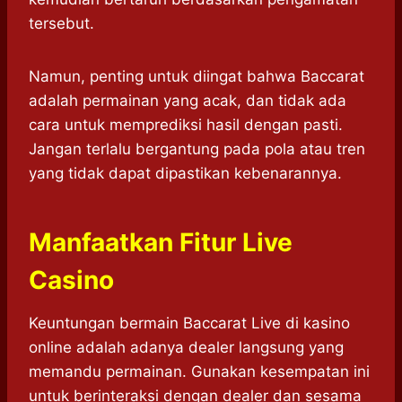
tersebut.
Namun, penting untuk diingat bahwa Baccarat
adalah permainan yang acak, dan tidak ada
cara untuk memprediksi hasil dengan pasti.
Jangan terlalu bergantung pada pola atau tren
yang tidak dapat dipastikan kebenarannya.
Manfaatkan Fitur Live
Casino
Keuntungan bermain Baccarat Live di kasino
online adalah adanya dealer langsung yang
memandu permainan. Gunakan kesempatan ini
untuk berinteraksi dengan dealer dan sesama