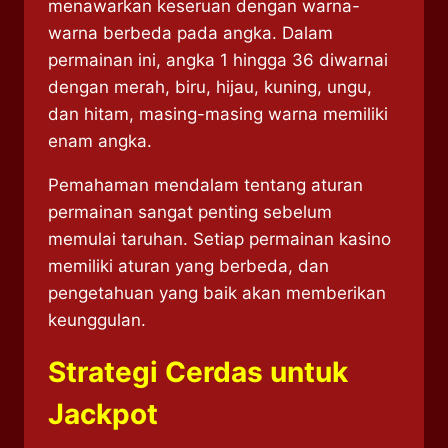
menawarkan keseruan dengan warna-
warna berbeda pada angka. Dalam
permainan ini, angka 1 hingga 36 diwarnai
dengan merah, biru, hijau, kuning, ungu,
dan hitam, masing-masing warna memiliki
enam angka.
Pemahaman mendalam tentang aturan
permainan sangat penting sebelum
memulai taruhan. Setiap permainan kasino
memiliki aturan yang berbeda, dan
pengetahuan yang baik akan memberikan
keunggulan.
Strategi Cerdas untuk
Jackpot