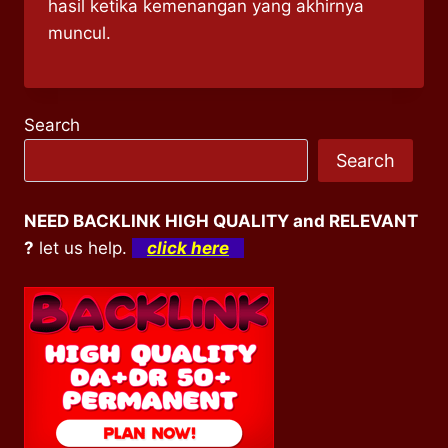
hasil ketika kemenangan yang akhirnya
muncul.
Search
Search
NEED BACKLINK HIGH QUALITY and RELEVANT
?
let us help.
click here