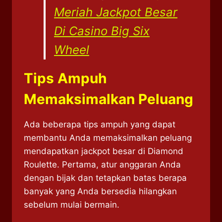
Meriah Jackpot Besar
Di Casino Big Six
Wheel
Tips Ampuh
Memaksimalkan Peluang
Ada beberapa tips ampuh yang dapat
membantu Anda memaksimalkan peluang
mendapatkan jackpot besar di Diamond
Roulette. Pertama, atur anggaran Anda
dengan bijak dan tetapkan batas berapa
banyak yang Anda bersedia hilangkan
sebelum mulai bermain.