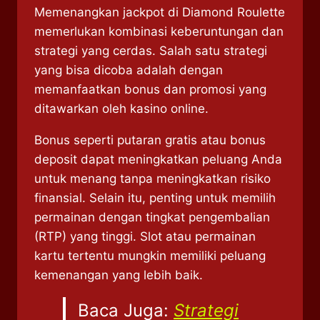
Memenangkan jackpot di Diamond Roulette
memerlukan kombinasi keberuntungan dan
strategi yang cerdas. Salah satu strategi
yang bisa dicoba adalah dengan
memanfaatkan bonus dan promosi yang
ditawarkan oleh kasino online.
Bonus seperti putaran gratis atau bonus
deposit dapat meningkatkan peluang Anda
untuk menang tanpa meningkatkan risiko
finansial. Selain itu, penting untuk memilih
permainan dengan tingkat pengembalian
(RTP) yang tinggi. Slot atau permainan
kartu tertentu mungkin memiliki peluang
kemenangan yang lebih baik.
Baca Juga:
Strategi