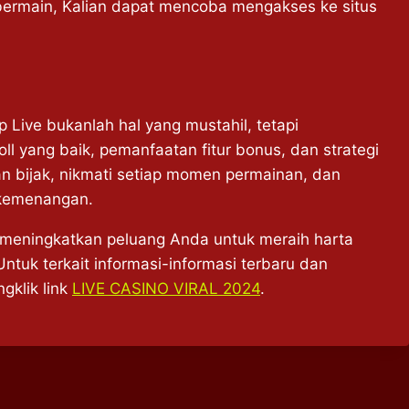
bermain, Kalian dapat mencoba mengakses ke situs
 Live bukanlah hal yang mustahil, tetapi
 yang baik, pemanfaatan fitur bonus, dan strategi
an bijak, nikmati setiap momen permainan, dan
 kemenangan.
meningkatkan peluang Anda untuk meraih harta
ntuk terkait informasi-informasi terbaru dan
gklik link
LIVE CASINO VIRAL 2024
.