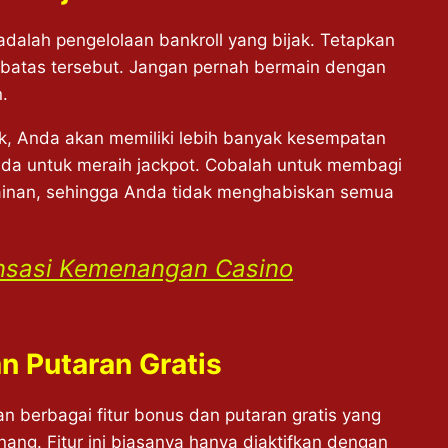
adalah pengelolaan bankroll yang bijak. Tetapkan
 batas tersebut. Jangan pernah bermain dengan
.
k, Anda akan memiliki lebih banyak kesempatan
da untuk meraih jackpot. Cobalah untuk membagi
ainan, sehingga Anda tidak menghabiskan semua
nsasi Kemenangan Casino
n Putaran Gratis
 berbagai fitur bonus dan putaran gratis yang
ng. Fitur ini biasanya hanya diaktifkan dengan