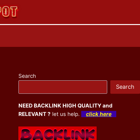
Search
Search
NEED BACKLINK HIGH QUALITY and
RELEVANT ?
let us help.
click here