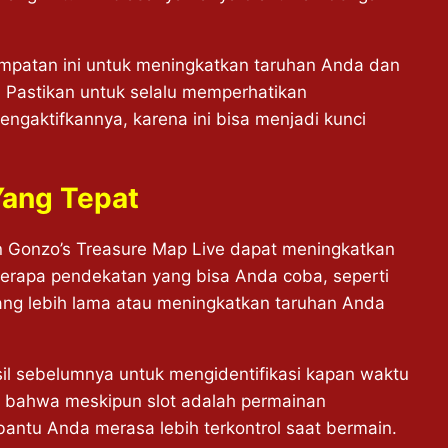
sempatan ini untuk meningkatkan taruhan Anda dan
 Pastikan untuk selalu memperhatikan
ngaktifkannya, karena ini bisa menjadi kunci
Yang Tepat
n Gonzo’s Treasure Map Live dapat meningkatkan
erapa pendekatan yang bisa Anda coba, seperti
ang lebih lama atau meningkatkan taruhan Anda
asil sebelumnya untuk mengidentifikasi kapan waktu
ah bahwa meskipun slot adalah permainan
antu Anda merasa lebih terkontrol saat bermain.