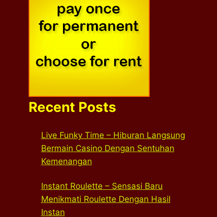
Recent Posts
Live Funky Time – Hiburan Langsung
Bermain Casino Dengan Sentuhan
Kemenangan
Instant Roulette – Sensasi Baru
Menikmati Roulette Dengan Hasil
Instan