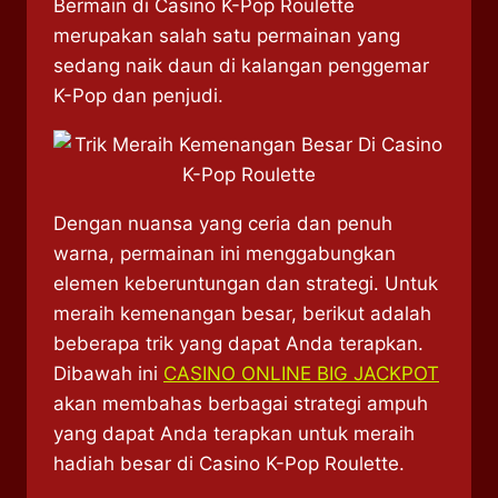
Bermain di Casino K-Pop Roulette
merupakan salah satu permainan yang
sedang naik daun di kalangan penggemar
K-Pop dan penjudi.
Dengan nuansa yang ceria dan penuh
warna, permainan ini menggabungkan
elemen keberuntungan dan strategi. Untuk
meraih kemenangan besar, berikut adalah
beberapa trik yang dapat Anda terapkan.
Dibawah ini
CASINO ONLINE BIG JACKPOT
akan membahas berbagai strategi ampuh
yang dapat Anda terapkan untuk meraih
hadiah besar di Casino K-Pop Roulette.