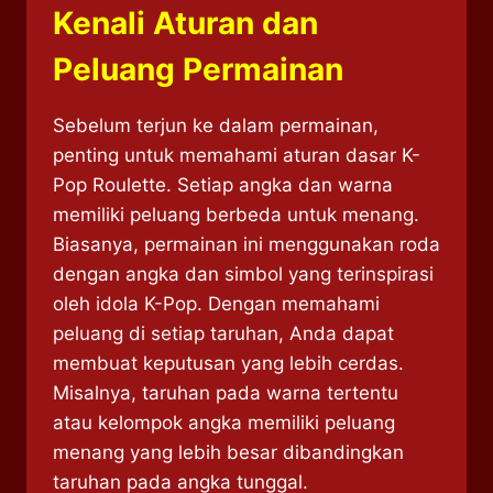
Kenali Aturan dan
Peluang Permainan
Sebelum terjun ke dalam permainan,
penting untuk memahami aturan dasar K-
Pop Roulette. Setiap angka dan warna
memiliki peluang berbeda untuk menang.
Biasanya, permainan ini menggunakan roda
dengan angka dan simbol yang terinspirasi
oleh idola K-Pop. Dengan memahami
peluang di setiap taruhan, Anda dapat
membuat keputusan yang lebih cerdas.
Misalnya, taruhan pada warna tertentu
atau kelompok angka memiliki peluang
menang yang lebih besar dibandingkan
taruhan pada angka tunggal.