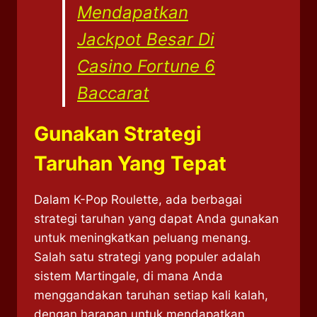
Mendapatkan
Jackpot Besar Di
Casino Fortune 6
Baccarat
Gunakan Strategi
Taruhan Yang Tepat
Dalam K-Pop Roulette, ada berbagai
strategi taruhan yang dapat Anda gunakan
untuk meningkatkan peluang menang.
Salah satu strategi yang populer adalah
sistem Martingale, di mana Anda
menggandakan taruhan setiap kali kalah,
dengan harapan untuk mendapatkan