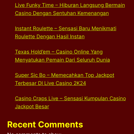
Live Funky Time – Hiburan Langsung Bermain
Casino Dengan Sentuhan Kemenangan
Instant Roulette – Sensasi Baru Menikmati
Roulette Dengan Hasil Instan
Texas Hold’em – Casino Online Yang
Menyatukan Pemain Dari Seluruh Dunia
Super Sic Bo – Memecahkan Top Jackpot
Terbesar DI Live Casino 2K24
Casino Craps Live – Sensasi Kumpulan Casino
Jackpot Besar
Recent Comments