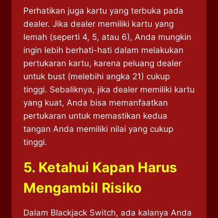
Perhatikan juga kartu yang terbuka pada
dealer. Jika dealer memiliki kartu yang
lemah (seperti 4, 5, atau 6), Anda mungkin
ingin lebih berhati-hati dalam melakukan
pertukaran kartu, karena peluang dealer
untuk bust (melebihi angka 21) cukup
tinggi. Sebaliknya, jika dealer memiliki kartu
yang kuat, Anda bisa memanfaatkan
pertukaran untuk memastikan kedua
tangan Anda memiliki nilai yang cukup
tinggi.
5. Ketahui Kapan Harus
Mengambil Risiko
Dalam Blackjack Switch, ada kalanya Anda