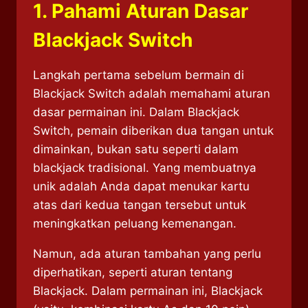
1. Pahami Aturan Dasar
Blackjack Switch
Langkah pertama sebelum bermain di
Blackjack Switch adalah memahami aturan
dasar permainan ini. Dalam Blackjack
Switch, pemain diberikan dua tangan untuk
dimainkan, bukan satu seperti dalam
blackjack tradisional. Yang membuatnya
unik adalah Anda dapat menukar kartu
atas dari kedua tangan tersebut untuk
meningkatkan peluang kemenangan.
Namun, ada aturan tambahan yang perlu
diperhatikan, seperti aturan tentang
Blackjack. Dalam permainan ini, Blackjack