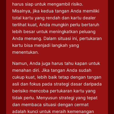
harus siap untuk mengambil risiko.
Misalnya, jika kedua tangan Anda memiliki
total kartu yang rendah dan kartu dealer
terlihat kuat, Anda mungkin perlu bertaruh
lebih besar untuk meningkatkan peluang
Anda menang. Dalam situasi ini, pertukaran
kartu bisa menjadi langkah yang
menentukan.
Namun, Anda juga harus tahu kapan untuk
menahan diri. Jika tangan Anda sudah
cukup kuat, lebih baik tetap dengan tangan
asli dan fokus pada strategi dasar daripada
berisiko mencoba pertukaran kartu yang
tidak perlu. Menyusun strategi yang tepat
dan membaca situasi dengan cermat
adalah kunci untuk meraih kemenangan