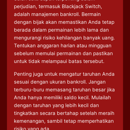
perjudian, termasuk Blackjack Switch,
adalah manajemen bankroll. Bermain
dengan bijak akan memastikan Anda tetap
berada dalam permainan lebih lama dan
mengurangi risiko kehilangan banyak uang.
Tentukan anggaran harian atau mingguan
sebelum memulai permainan dan pastikan
untuk tidak melampaui batas tersebut.
Penting juga untuk mengatur taruhan Anda
sesuai dengan ukuran bankroll. Jangan
terburu-buru memasang taruhan besar jika
Anda hanya memiliki saldo kecil. Mulailah
dengan taruhan yang lebih kecil dan
tingkatkan secara bertahap setelah meraih
kemenangan, sambil tetap memperhatikan
risiko yang ada.