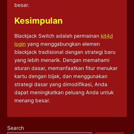
besar.
Kesimpulan
Blackjack Switch adalah permainan
kit4d
login
yang menggabungkan elemen
blackjack tradisional dengan strategi baru
yang lebih menarik. Dengan memahami
aturan dasar, memanfaatkan fitur menukar
kartu dengan bijak, dan menggunakan
strategi dasar yang dimodifikasi, Anda
dapat meningkatkan peluang Anda untuk
menang besar.
Search