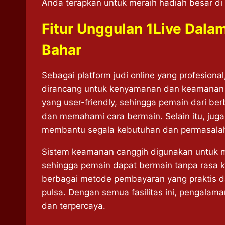
Anda terapkan untuk meraih hadiah besar di S
Fitur Unggulan 1Live Dala
Bahar
Sebagai platform judi online yang profesiona
dirancang untuk kenyamanan dan keamanan p
yang user-friendly, sehingga pemain dari 
dan memahami cara bermain. Selain itu, jug
membantu segala kebutuhan dan permasala
Sistem keamanan canggih digunakan untuk me
sehingga pemain dapat bermain tanpa rasa kh
berbagai metode pembayaran yang praktis da
pulsa. Dengan semua fasilitas ini, pengalam
dan terpercaya.