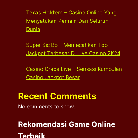
Texas Hold’em – Casino Online Yang
Menyatukan Pemain Dari Seluruh
Dunia
Super Sic Bo – Memecahkan Top
Jackpot Terbesar DI Live Casino 2K24
Casino Craps Live – Sensasi Kumpulan
Casino Jackpot Besar
Recent Comments
No comments to show.
Rekomendasi Game Online
Terbaik