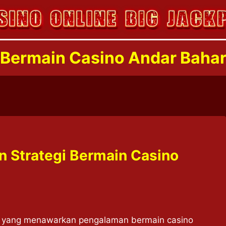
Bermain Casino Andar Baha
an Strategi Bermain Casino
aya yang menawarkan pengalaman bermain casino