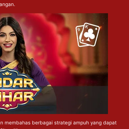
angan.
n membahas berbagai strategi ampuh yang dapat