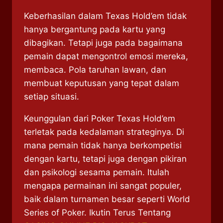
Keberhasilan dalam Texas Hold’em tidak
hanya bergantung pada kartu yang
dibagikan. Tetapi juga pada bagaimana
pemain dapat mengontrol emosi mereka,
membaca. Pola taruhan lawan, dan
membuat keputusan yang tepat dalam
setiap situasi.
Keunggulan dari Poker Texas Hold’em
terletak pada kedalaman strateginya. Di
mana pemain tidak hanya berkompetisi
dengan kartu, tetapi juga dengan pikiran
dan psikologi sesama pemain. Itulah
mengapa permainan ini sangat populer,
baik dalam turnamen besar seperti World
Series of Poker. Ikutin Terus Tentang