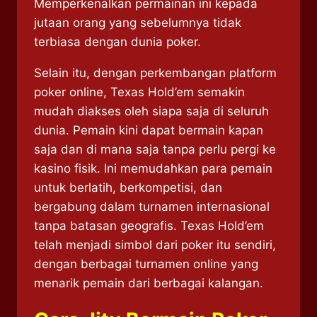
Memperkenalkan permainan ini kepada
jutaan orang yang sebelumnya tidak
terbiasa dengan dunia poker.
Selain itu, dengan perkembangan platform
poker online, Texas Hold’em semakin
mudah diakses oleh siapa saja di seluruh
dunia. Pemain kini dapat bermain kapan
saja dan di mana saja tanpa perlu pergi ke
kasino fisik. Ini memudahkan para pemain
untuk berlatih, berkompetisi, dan
bergabung dalam turnamen internasional
tanpa batasan geografis. Texas Hold’em
telah menjadi simbol dari poker itu sendiri,
dengan berbagai turnamen online yang
menarik pemain dari berbagai kalangan.