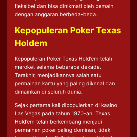
fleksibel dan bisa dinikmati oleh pemain
dengan anggaran berbeda-beda.
Kepopuleran Poker Texas
Holdem
Kepopuleran Poker Texas Hold’em telah
meroket selama beberapa dekade.
Terakhir, menjadikannya salah satu
permainan kartu yang paling dikenal dan
dimainkan di seluruh dunia.
Sejak pertama kali dipopulerkan di kasino
Las Vegas pada tahun 1970-an. Texas
Hold’em telah berkembang menjadi
permainan poker paling dominan, tidak