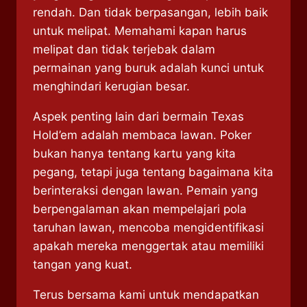
rendah. Dan tidak berpasangan, lebih baik
untuk melipat. Memahami kapan harus
melipat dan tidak terjebak dalam
permainan yang buruk adalah kunci untuk
menghindari kerugian besar.
Aspek penting lain dari bermain Texas
Hold’em adalah membaca lawan. Poker
bukan hanya tentang kartu yang kita
pegang, tetapi juga tentang bagaimana kita
berinteraksi dengan lawan. Pemain yang
berpengalaman akan mempelajari pola
taruhan lawan, mencoba mengidentifikasi
apakah mereka menggertak atau memiliki
tangan yang kuat.
Terus bersama kami untuk mendapatkan