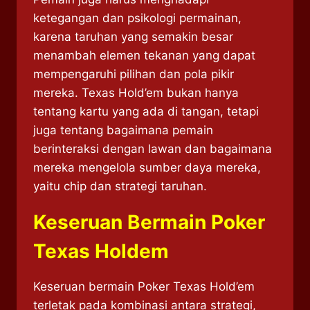
ketegangan dan psikologi permainan,
karena taruhan yang semakin besar
menambah elemen tekanan yang dapat
mempengaruhi pilihan dan pola pikir
mereka. Texas Hold’em bukan hanya
tentang kartu yang ada di tangan, tetapi
juga tentang bagaimana pemain
berinteraksi dengan lawan dan bagaimana
mereka mengelola sumber daya mereka,
yaitu chip dan strategi taruhan.
Keseruan Bermain Poker
Texas Holdem
Keseruan bermain Poker Texas Hold’em
terletak pada kombinasi antara strategi,