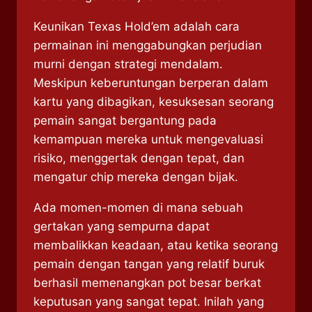
Keunikan Texas Hold’em adalah cara
permainan ini menggabungkan perjudian
murni dengan strategi mendalam.
Meskipun keberuntungan berperan dalam
kartu yang dibagikan, kesuksesan seorang
pemain sangat bergantung pada
kemampuan mereka untuk mengevaluasi
risiko, menggertak dengan tepat, dan
mengatur chip mereka dengan bijak.
Ada momen-momen di mana sebuah
gertakan yang sempurna dapat
membalikkan keadaan, atau ketika seorang
pemain dengan tangan yang relatif buruk
berhasil memenangkan pot besar berkat
keputusan yang sangat tepat. Inilah yang