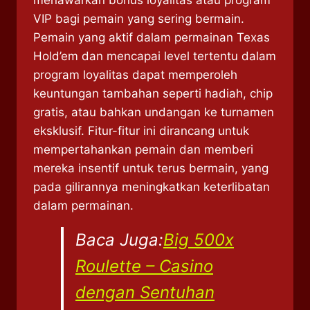
menawarkan bonus loyalitas atau program
VIP bagi pemain yang sering bermain.
Pemain yang aktif dalam permainan Texas
Hold’em dan mencapai level tertentu dalam
program loyalitas dapat memperoleh
keuntungan tambahan seperti hadiah, chip
gratis, atau bahkan undangan ke turnamen
eksklusif. Fitur-fitur ini dirancang untuk
mempertahankan pemain dan memberi
mereka insentif untuk terus bermain, yang
pada gilirannya meningkatkan keterlibatan
dalam permainan.
Baca Juga:
Big 500x
Roulette – Casino
dengan Sentuhan