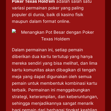
Poker Texas Hold’em
adalah salah satu
variasi permainan poker yang paling
populer di dunia, baik di kasino fisik
maupun dalam format online.
Dalam permainan ini, setiap pemain
diberikan dua kartu tertutup yang hanya
mereka sendiri yang bisa melihat, dan lima
kartu komunitas akan dibagikan di tengah
meja yang dapat digunakan oleh semua
pemain untuk membentuk kombinasi kartu
terbaik. Permainan ini menggabungkan
strategi, keterampilan, dan keberuntungan,
sehingga menjadikannya sangat menarik
bagi pemain dari berbagai tingkat keahlian.