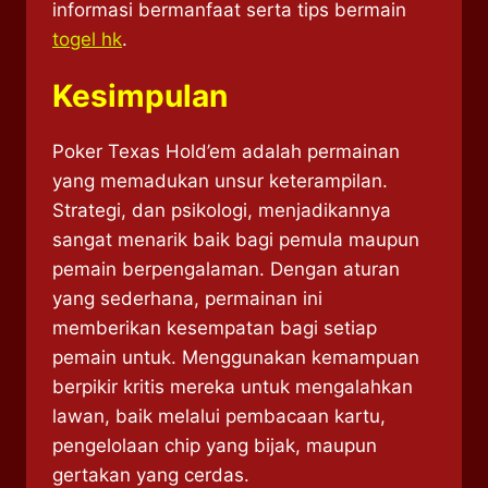
informasi bermanfaat serta tips bermain
togel hk
.
Kesimpulan
Poker Texas Hold’em adalah permainan
yang memadukan unsur keterampilan.
Strategi, dan psikologi, menjadikannya
sangat menarik baik bagi pemula maupun
pemain berpengalaman. Dengan aturan
yang sederhana, permainan ini
memberikan kesempatan bagi setiap
pemain untuk. Menggunakan kemampuan
berpikir kritis mereka untuk mengalahkan
lawan, baik melalui pembacaan kartu,
pengelolaan chip yang bijak, maupun
gertakan yang cerdas.