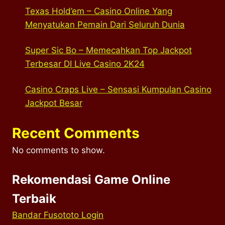
Texas Hold’em – Casino Online Yang
Menyatukan Pemain Dari Seluruh Dunia
Super Sic Bo – Memecahkan Top Jackpot
Terbesar DI Live Casino 2K24
Casino Craps Live – Sensasi Kumpulan Casino
Jackpot Besar
Recent Comments
No comments to show.
Rekomendasi Game Online
Terbaik
Bandar Fusototo Login