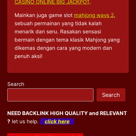
CASINO ONLINE BIG JACKPOT
.
Mainkan juga game slot
mahjong ways 2
,
sebuah permainan yang tidak kalah
menarik dan seru. Rasakan sensasi
bermain dengan tema klasik Mahjong yang
dikemas dengan cara yang modern dan
penuh aksi!
Search
Search
NEED BACKLINK HIGH QUALITY and RELEVANT
?
let us help.
click here