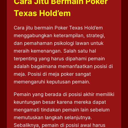
Cara Jitu Bermain Poker
Texas Hold’em
Cara jitu bermain Poker Texas Hold’em
menggabungkan keterampilan, strategi,
dan pemahaman psikologi lawan untuk
meraih kemenangan. Salah satu hal
terpenting yang harus dipahami pemain
adalah bagaimana memanfaatkan posisi di
meja. Posisi di meja poker sangat
memengaruhi keputusan pemain.
Pemain yang berada di posisi akhir memiliki
keuntungan besar karena mereka dapat
mengamati tindakan pemain lain sebelum
memutuskan langkah selanjutnya.
Sebaliknya, pemain di posisi awal harus