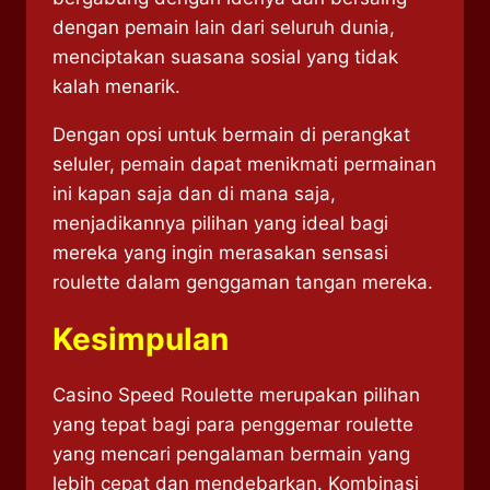
dengan pemain lain dari seluruh dunia,
menciptakan suasana sosial yang tidak
kalah menarik.
Dengan opsi untuk bermain di perangkat
seluler, pemain dapat menikmati permainan
ini kapan saja dan di mana saja,
menjadikannya pilihan yang ideal bagi
mereka yang ingin merasakan sensasi
roulette dalam genggaman tangan mereka.
Kesimpulan
​Casino Speed Roulette merupakan pilihan
yang tepat bagi para penggemar roulette
yang mencari pengalaman bermain yang
lebih cepat dan mendebarkan.​ Kombinasi