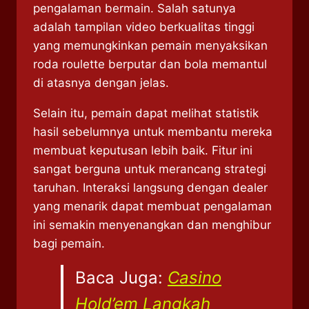
pengalaman bermain. Salah satunya
adalah tampilan video berkualitas tinggi
yang memungkinkan pemain menyaksikan
roda roulette berputar dan bola memantul
di atasnya dengan jelas.
Selain itu, pemain dapat melihat statistik
hasil sebelumnya untuk membantu mereka
membuat keputusan lebih baik. Fitur ini
sangat berguna untuk merancang strategi
taruhan. Interaksi langsung dengan dealer
yang menarik dapat membuat pengalaman
ini semakin menyenangkan dan menghibur
bagi pemain.
Baca Juga:
Casino
Hold’em Langkah