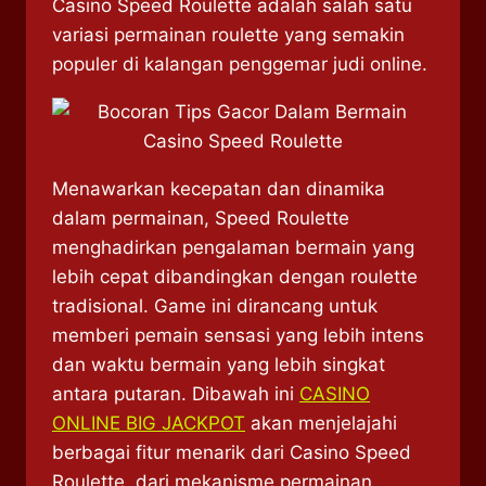
Casino Speed Roulette adalah salah satu
variasi permainan roulette yang semakin
populer di kalangan penggemar judi online.
Menawarkan kecepatan dan dinamika
dalam permainan, Speed Roulette
menghadirkan pengalaman bermain yang
lebih cepat dibandingkan dengan roulette
tradisional. Game ini dirancang untuk
memberi pemain sensasi yang lebih intens
dan waktu bermain yang lebih singkat
antara putaran. Dibawah ini
CASINO
ONLINE BIG JACKPOT
akan menjelajahi
berbagai fitur menarik dari Casino Speed
Roulette, dari mekanisme permainan