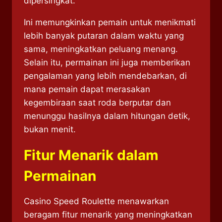
dipersingkat.
Ini memungkinkan pemain untuk menikmati
lebih banyak putaran dalam waktu yang
sama, meningkatkan peluang menang.
Selain itu, permainan ini juga memberikan
pengalaman yang lebih mendebarkan, di
mana pemain dapat merasakan
kegembiraan saat roda berputar dan
menunggu hasilnya dalam hitungan detik,
bukan menit.
Fitur Menarik dalam
Permainan
Casino Speed Roulette menawarkan
beragam fitur menarik yang meningkatkan