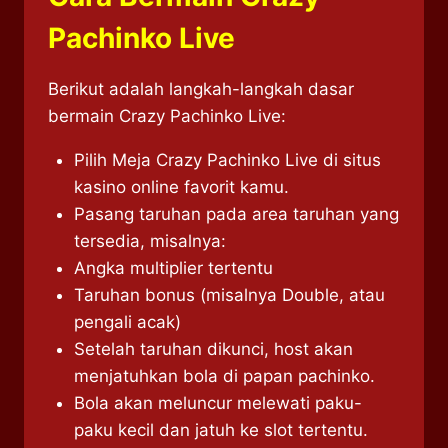
Pachinko Live
Berikut adalah langkah-langkah dasar
bermain Crazy Pachinko Live:
Pilih Meja Crazy Pachinko Live di situs
kasino online favorit kamu.
Pasang taruhan pada area taruhan yang
tersedia, misalnya:
Angka multiplier tertentu
Taruhan bonus (misalnya Double, atau
pengali acak)
Setelah taruhan dikunci, host akan
menjatuhkan bola di papan pachinko.
Bola akan meluncur melewati paku-
paku kecil dan jatuh ke slot tertentu.