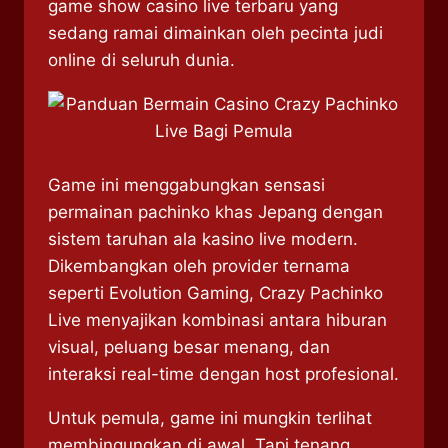
game show casino live terbaru yang
sedang ramai dimainkan oleh pecinta judi
online di seluruh dunia.
Game ini menggabungkan sensasi
permainan pachinko khas Jepang dengan
sistem taruhan ala kasino live modern.
Dikembangkan oleh provider ternama
seperti Evolution Gaming, Crazy Pachinko
Live menyajikan kombinasi antara hiburan
visual, peluang besar menang, dan
interaksi real-time dengan host profesional.
Untuk pemula, game ini mungkin terlihat
membingungkan di awal. Tapi tenang,