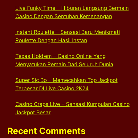
Live Funky Time – Hiburan Langsung Bermain
Casino Dengan Sentuhan Kemenangan
Instant Roulette – Sensasi Baru Menikmati
Roulette Dengan Hasil Instan
Texas Hold’em – Casino Online Yang
Menyatukan Pemain Dari Seluruh Dunia
Super Sic Bo – Memecahkan Top Jackpot
Terbesar DI Live Casino 2K24
Casino Craps Live – Sensasi Kumpulan Casino
Jackpot Besar
Recent Comments