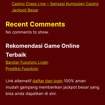
Casino Craps Live – Sensasi Kumpulan Casino
Jackpot Besar
Recent Comments
No comments to show.
Rekomendasi Game Online
Terbaik
Bandar Fusototo Login
Prediksi Fusototo
Link alternatif
daftar dan login
100% aman
mudah gampang memberikan jackpot besar yang
bisa anda dapatkan di sini.