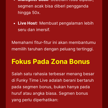
segmen acak bisa diberi pengganda
hingga 50x.
Live Host
: Membuat pengalaman lebih
seru dan imersif.
Memahami fitur-fitur ini akan membantumu
memilih taruhan dengan peluang tertinggi.
Fokus Pada Zona Bonus
Salah satu rahasia terbesar menang besar
di Funky Time Live adalah berani bertaruh
pada segmen bonus, bukan hanya pada
huruf atau angka biasa. Segmen bonus
yang perlu diperhatikan: