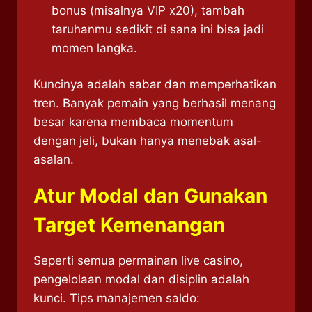
bonus (misalnya VIP x20), tambah
taruhanmu sedikit di sana ini bisa jadi
momen langka.
Kuncinya adalah sabar dan memperhatikan
tren. Banyak pemain yang berhasil menang
besar karena membaca momentum
dengan jeli, bukan hanya menebak asal-
asalan.
Atur Modal dan Gunakan
Target Kemenangan
Seperti semua permainan live casino,
pengelolaan modal dan disiplin adalah
kunci. Tips manajemen saldo: