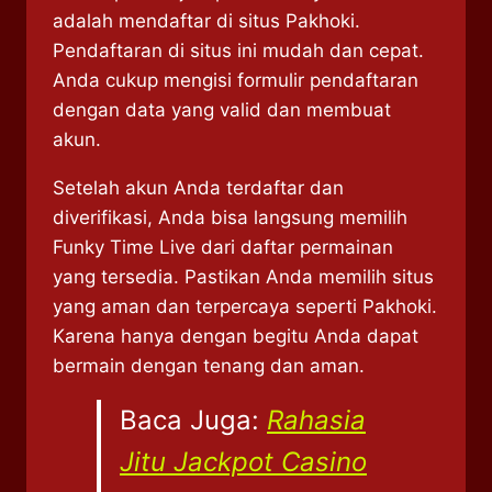
adalah mendaftar di situs Pakhoki.
Pendaftaran di situs ini mudah dan cepat.
Anda cukup mengisi formulir pendaftaran
dengan data yang valid dan membuat
akun.
Setelah akun Anda terdaftar dan
diverifikasi, Anda bisa langsung memilih
Funky Time Live dari daftar permainan
yang tersedia. Pastikan Anda memilih situs
yang aman dan terpercaya seperti Pakhoki.
Karena hanya dengan begitu Anda dapat
bermain dengan tenang dan aman.
Baca Juga:
Rahasia
Jitu Jackpot Casino