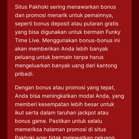
Situs Pakhoki sering menawarkan bonus
dan promosi menarik untuk pemainnya,
seperti bonus deposit atau putaran gratis
yang bisa digunakan untuk bermain Funky
Time Live. Menggunakan bonus-bonus ini
akan memberikan Anda lebih banyak
peluang untuk bermain tanpa harus
mengeluarkan banyak uang dari kantong
pribadi.
Dengan bonus atau promosi yang tepat,
Anda bisa meningkatkan modal Anda, yang
memberi kesempatan lebih besar untuk
ikut serta dalam taruhan jackpot atau
bonus game. Pastikan untuk selalu
memeriksa halaman promosi di situs
Pakhoki agar tidak melewatkan peluang