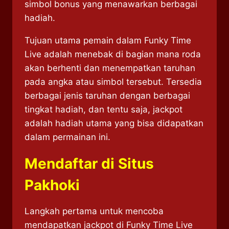
simbol bonus yang menawarkan berbagai
hadiah.
Tujuan utama pemain dalam Funky Time
Live adalah menebak di bagian mana roda
akan berhenti dan menempatkan taruhan
pada angka atau simbol tersebut. Tersedia
berbagai jenis taruhan dengan berbagai
tingkat hadiah, dan tentu saja, jackpot
adalah hadiah utama yang bisa didapatkan
dalam permainan ini.
Mendaftar di Situs
Pakhoki
Langkah pertama untuk mencoba
mendapatkan jackpot di Funky Time Live