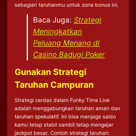
sebagian taruhanmu untuk zona bonus ini.
Baca Juga:
Strategi
Meningkatkan
Peluang Menang di
Casino Badugi Poker
Gunakan Strategi
Taruhan Campuran
Strategi cerdas dalam Funky Time Live
adalah menggabungkan taruhan aman dan
taruhan spekulatif. Ini bisa menjaga saldo
kamu tetap stabil sambil tetap mengejar
jackpot besar. Contoh strategi taruhan: