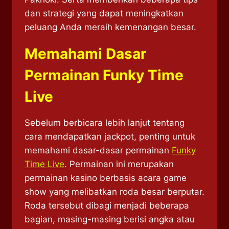
dan strategi yang dapat meningkatkan
peluang Anda meraih kemenangan besar.
Memahami Dasar
Permainan Funky Time
Live
Sebelum berbicara lebih lanjut tentang
cara mendapatkan jackpot, penting untuk
memahami dasar-dasar permainan
Funky
Time Live
. Permainan ini merupakan
permainan kasino berbasis acara game
show yang melibatkan roda besar berputar.
Roda tersebut dibagi menjadi beberapa
bagian, masing-masing berisi angka atau