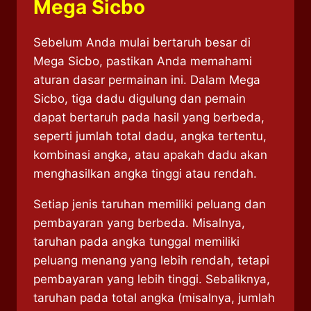
Mega Sicbo
Sebelum Anda mulai bertaruh besar di
Mega Sicbo, pastikan Anda memahami
aturan dasar permainan ini. Dalam Mega
Sicbo, tiga dadu digulung dan pemain
dapat bertaruh pada hasil yang berbeda,
seperti jumlah total dadu, angka tertentu,
kombinasi angka, atau apakah dadu akan
menghasilkan angka tinggi atau rendah.
Setiap jenis taruhan memiliki peluang dan
pembayaran yang berbeda. Misalnya,
taruhan pada angka tunggal memiliki
peluang menang yang lebih rendah, tetapi
pembayaran yang lebih tinggi. Sebaliknya,
taruhan pada total angka (misalnya, jumlah