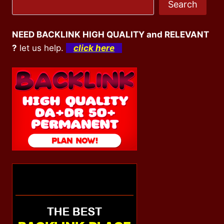
Search
NEED BACKLINK HIGH QUALITY and RELEVANT
?
let us help.
click here