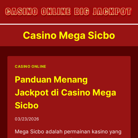
Skip
to
content
Casino Mega Sicbo
CASINO ONLINE
Panduan Menang
Jackpot di Casino Mega
Sicbo
By
03/23/2026
admincdftzs
Mega Sicbo adalah permainan kasino yang