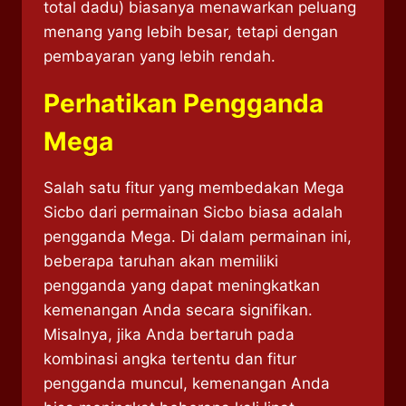
total dadu) biasanya menawarkan peluang
menang yang lebih besar, tetapi dengan
pembayaran yang lebih rendah.
Perhatikan Pengganda
Mega
Salah satu fitur yang membedakan Mega
Sicbo dari permainan Sicbo biasa adalah
pengganda Mega. Di dalam permainan ini,
beberapa taruhan akan memiliki
pengganda yang dapat meningkatkan
kemenangan Anda secara signifikan.
Misalnya, jika Anda bertaruh pada
kombinasi angka tertentu dan fitur
pengganda muncul, kemenangan Anda