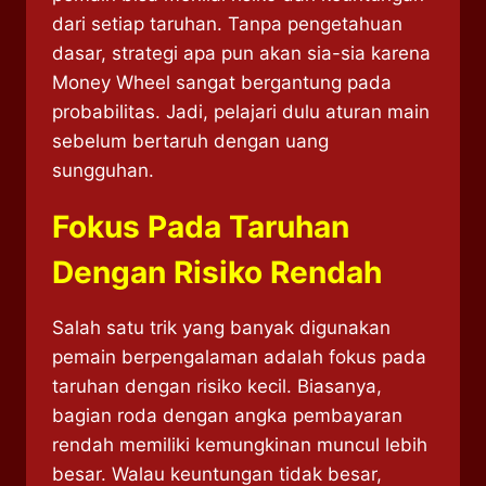
dari setiap taruhan. Tanpa pengetahuan
dasar, strategi apa pun akan sia-sia karena
Money Wheel sangat bergantung pada
probabilitas. Jadi, pelajari dulu aturan main
sebelum bertaruh dengan uang
sungguhan.
Fokus Pada Taruhan
Dengan Risiko Rendah
Salah satu trik yang banyak digunakan
pemain berpengalaman adalah fokus pada
taruhan dengan risiko kecil. Biasanya,
bagian roda dengan angka pembayaran
rendah memiliki kemungkinan muncul lebih
besar. Walau keuntungan tidak besar,