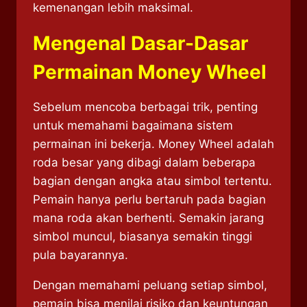
kemenangan lebih maksimal.
Mengenal Dasar-Dasar
Permainan Money Wheel
Sebelum mencoba berbagai trik, penting
untuk memahami bagaimana sistem
permainan ini bekerja. Money Wheel adalah
roda besar yang dibagi dalam beberapa
bagian dengan angka atau simbol tertentu.
Pemain hanya perlu bertaruh pada bagian
mana roda akan berhenti. Semakin jarang
simbol muncul, biasanya semakin tinggi
pula bayarannya.
Dengan memahami peluang setiap simbol,
pemain bisa menilai risiko dan keuntungan