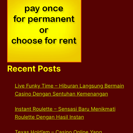
Recent Posts
Live Funky Time – Hiburan Langsung Bermain
Casino Dengan Sentuhan Kemenangan
Instant Roulette – Sensasi Baru Menikmati
Roulette Dengan Hasil Instan
Texas Hold’em – Casino Online Yang