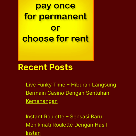
Recent Posts
Live Funky Time – Hiburan Langsung
Bermain Casino Dengan Sentuhan
Kemenangan
Instant Roulette – Sensasi Baru
Menikmati Roulette Dengan Hasil
Instan