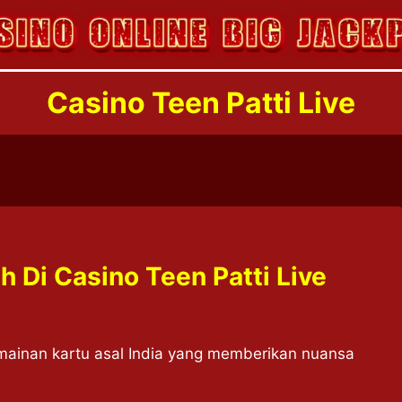
Casino Teen Patti Live
Di Casino Teen Patti Live
rmainan kartu asal India yang memberikan nuansa