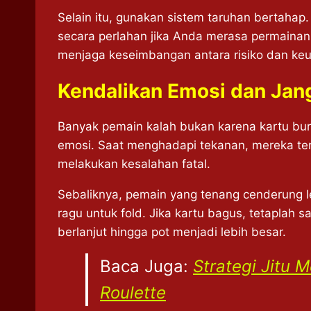
Selain itu, gunakan sistem taruhan bertahap. 
secara perlahan jika Anda merasa permainan
menjaga keseimbangan antara risiko dan ke
Kendalikan Emosi dan Jan
Banyak pemain kalah bukan karena kartu bur
emosi. Saat menghadapi tekanan, mereka te
melakukan kesalahan fatal.
Sebaliknya, pemain yang tenang cenderung le
ragu untuk fold. Jika kartu bagus, tetaplah 
berlanjut hingga pot menjadi lebih besar.
Baca Juga:
Strategi Jitu 
Roulette