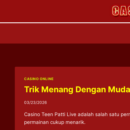
Skip
to
content
CASINO ONLINE
Trik Menang Dengan Mudah 
By
03/23/2026
admincdftzs
Casino Teen Patti Live adalah salah satu pe
permainan cukup menarik.