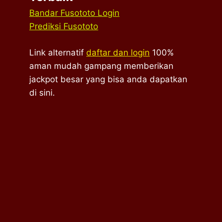
Bandar Fusototo Login
Prediksi Fusototo
Link alternatif
daftar dan login
100%
aman mudah gampang memberikan
jackpot besar yang bisa anda dapatkan
di sini.