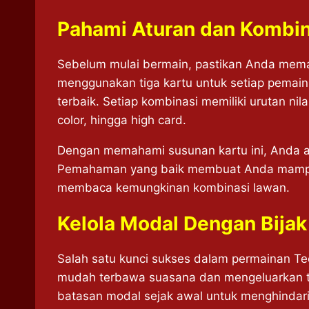
Pahami Aturan dan Kombin
Sebelum mulai bermain, pastikan Anda memah
menggunakan tiga kartu untuk setiap pemai
terbaik. Setiap kombinasi memiliki urutan nila
color, hingga high card.
Dengan memahami susunan kartu ini, Anda ak
Pemahaman yang baik membuat Anda mampu me
membaca kemungkinan kombinasi lawan.
Kelola Modal Dengan Bijak
Salah satu kunci sukses dalam permainan Te
mudah terbawa suasana dan mengeluarkan ta
batasan modal sejak awal untuk menghindari