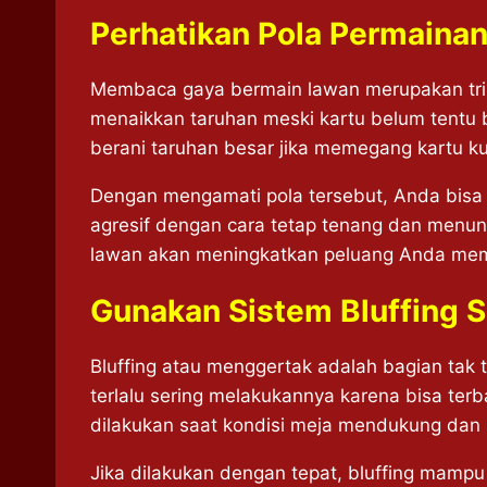
Perhatikan Pola Permaina
Membaca gaya bermain lawan merupakan trik 
menaikkan taruhan meski kartu belum tentu
berani taruhan besar jika memegang kartu ku
Dengan mengamati pola tersebut, Anda bisa
agresif dengan cara tetap tenang dan men
lawan akan meningkatkan peluang Anda me
Gunakan Sistem Bluffing 
Bluffing atau menggertak adalah bagian tak t
terlalu sering melakukannya karena bisa terb
dilakukan saat kondisi meja mendukung dan l
Jika dilakukan dengan tepat, bluffing mamp