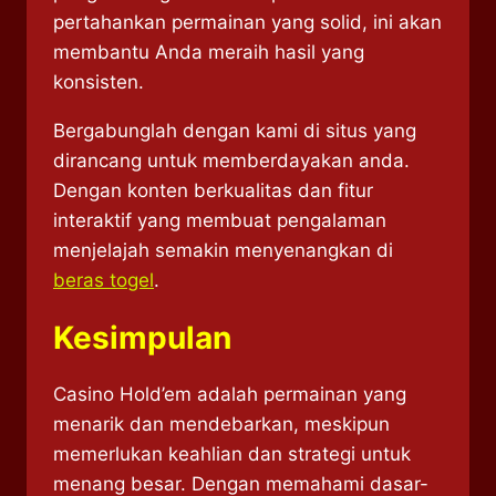
pertahankan permainan yang solid, ini akan
membantu Anda meraih hasil yang
konsisten.
Bergabunglah dengan kami di situs yang
dirancang untuk memberdayakan anda.
Dengan konten berkualitas dan fitur
interaktif yang membuat pengalaman
menjelajah semakin menyenangkan di
beras togel
.
Kesimpulan
Casino Hold’em adalah permainan yang
menarik dan mendebarkan, meskipun
memerlukan keahlian dan strategi untuk
menang besar. ​Dengan memahami dasar-