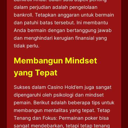
dalam perjudian adalah pengelolaan
bankroll. Tetapkan anggaran untuk bermain
dan patuhi batas tersebut. Ini membantu
Anda bermain dengan bertanggung jawab
dan menghindari kerugian finansial yang
tidak perlu.
Membangun Mindset
yang Tepat
Sukses dalam Casino Hold’em juga sangat
dipengaruhi oleh psikologi dan mindset
pemain. Berikut adalah beberapa tips untuk
membangun mentalitas yang tepat. Tetap
Tenang dan Fokus: Permainan poker bisa
sangat mendebarkan, tetapi tetap tenang