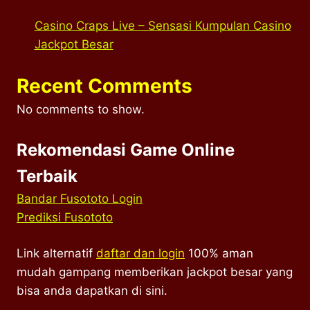
Casino Craps Live – Sensasi Kumpulan Casino
Jackpot Besar
Recent Comments
No comments to show.
Rekomendasi Game Online
Terbaik
Bandar Fusototo Login
Prediksi Fusototo
Link alternatif
daftar dan login
100% aman
mudah gampang memberikan jackpot besar yang
bisa anda dapatkan di sini.