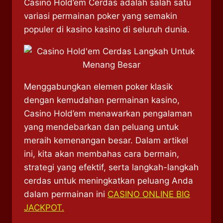
Casino Hold’em Cerdas adalah salah satu
variasi permainan poker yang semakin
populer di kasino kasino di seluruh dunia.
Menggabungkan elemen poker klasik
dengan kemudahan permainan kasino,
Casino Hold’em menawarkan pengalaman
yang mendebarkan dan peluang untuk
meraih kemenangan besar. Dalam artikel
ini, kita akan membahas cara bermain,
strategi yang efektif, serta langkah-langkah
cerdas untuk meningkatkan peluang Anda
dalam permainan ini
CASINO ONLINE BIG
JACKPOT.