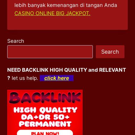
lebih banyak kemenangan di tangan Anda
CASINO ONLINE BIG JACKPOT.
Search
Search
NEED BACKLINK HIGH QUALITY and RELEVANT
?
let us help.
click here