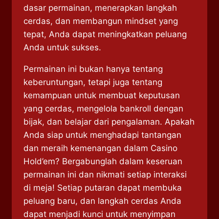
dasar permainan, menerapkan langkah
cerdas, dan membangun mindset yang
tepat, Anda dapat meningkatkan peluang
Anda untuk sukses.​
Permainan ini bukan hanya tentang
keberuntungan, tetapi juga tentang
kemampuan untuk membuat keputusan
yang cerdas, mengelola bankroll dengan
bijak, dan belajar dari pengalaman. Apakah
Anda siap untuk menghadapi tantangan
dan meraih kemenangan dalam Casino
Hold’em? Bergabunglah dalam keseruan
permainan ini dan nikmati setiap interaksi
di meja! Setiap putaran dapat membuka
peluang baru, dan langkah cerdas Anda
dapat menjadi kunci untuk menyimpan