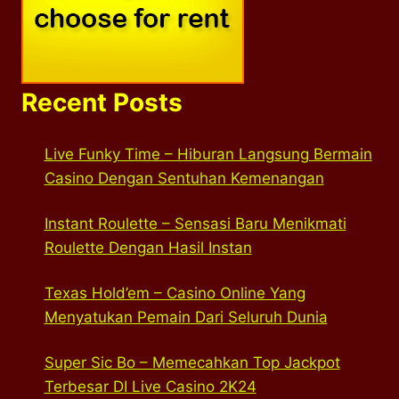
Recent Posts
Live Funky Time – Hiburan Langsung Bermain
Casino Dengan Sentuhan Kemenangan
Instant Roulette – Sensasi Baru Menikmati
Roulette Dengan Hasil Instan
Texas Hold’em – Casino Online Yang
Menyatukan Pemain Dari Seluruh Dunia
Super Sic Bo – Memecahkan Top Jackpot
Terbesar DI Live Casino 2K24