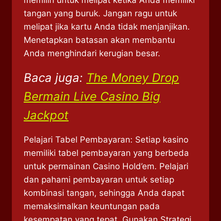
memilih untuk melipat ketika Anda memiliki
tangan yang buruk. Jangan ragu untuk
melipat jika kartu Anda tidak menjanjikan.
Menetapkan batasan akan membantu
Anda menghindari kerugian besar.
Baca juga:
The Money Drop
Bermain Live Casino Big
Jackpot
Pelajari Tabel Pembayaran: Setiap kasino
memiliki tabel pembayaran yang berbeda
untuk permainan Casino Hold’em. Pelajari
dan pahami pembayaran untuk setiap
kombinasi tangan, sehingga Anda dapat
memaksimalkan keuntungan pada
kesempatan yang tepat. Gunakan Strategi