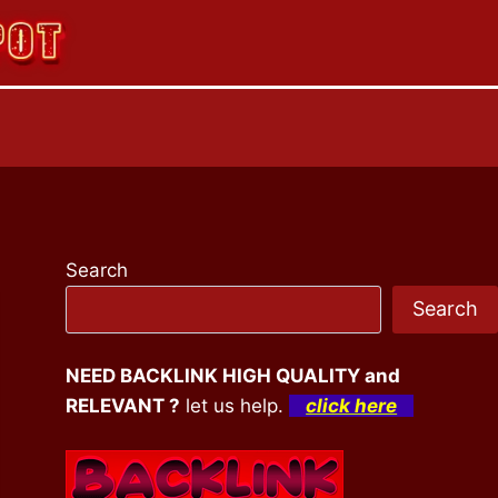
Search
Search
NEED BACKLINK HIGH QUALITY and
RELEVANT ?
let us help.
click here