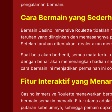
pengalaman bermain.
Cara Bermain yang Seder
Bermain Casino Immersive Roulette tidaklah r
taruhan yang diinginkan dan memasangnya p
Setelah taruhan ditentukan, dealer akan mem
Saat bola akan berhenti, semua mata tertuj
dengan benar akan memenangkan hadiah se
cara bermain ini menjadikan permainan ini
Fitur Interaktif yang Menar
Casino Immersive Roulette menawarkan berba
bermain semakin menarik. Fitur utama adala
putaran sebelumnya, sehingga pemain dapat 