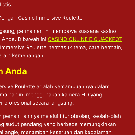
istis.
angsung, permainan ini membawa suasana kasino
er Anda. Dibawah ini
CASINO ONLINE BIG JACKPOT
mmersive Roulette, termasuk tema, cara bermain,
meraih kemenangan.
ah Anda
mersive Roulette adalah kemampuannya dalam
ermainan ini menggunakan kamera HD yang
r profesional secara langsung.
pemain lainnya melalui fitur obrolan, seolah-olah
silang sudut pandang yang berbeda memungkinkan
gai angle, menambah keseruan dan kedalaman