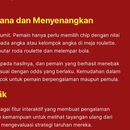
hana dan Menyenangkan
umit. Pemain hanya perlu memilih chip dengan nilai
ada angka atau kelompok angka di meja roulette.
utar roda roulette dan melempar bola.
u pada hasilnya, dan pemain yang berhasil menebak
suai dengan odds yang berlaku. Kemudahan dalam
 cocok untuk pemain berpengalaman maupun pemula.
ik
gai fitur interaktif yang membuat pengalaman
h kemampuan untuk melihat tayangan ulang dari
mengevaluasi strategi taruhan mereka.