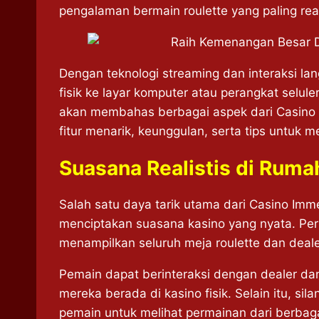
pengalaman bermain roulette yang paling real
Dengan teknologi streaming dan interaksi l
fisik ke layar komputer atau perangkat selul
akan membahas berbagai aspek dari Casino I
fitur menarik, keunggulan, serta tips untuk 
Suasana Realistis di Rum
Salah satu daya tarik utama dari Casino Im
menciptakan suasana kasino yang nyata. P
menampilkan seluruh meja roulette dan deale
Pemain dapat berinteraksi dengan dealer dan 
mereka berada di kasino fisik. Selain itu, 
pemain untuk melihat permainan dari berba