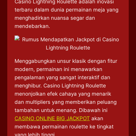
Casino Lightning Roulette adalah inovasi
terbaru dalam dunia permainan meja yang
menghadirkan nuansa segar dan
mendebarkan.
Menggabungkan unsur klasik dengan fitur
modern, permainan ini menawarkan
pengalaman yang sangat interaktif dan
menghibur. Casino Lightning Roulette
menonjolkan efek cahaya yang menarik
dan multipliers yang memberikan peluang
tambahan untuk menang. Dibawah ini
CASINO ONLINE BIG JACKPOT
akan
membawa permainan roulette ke tingkat
yang lebih tinggi.