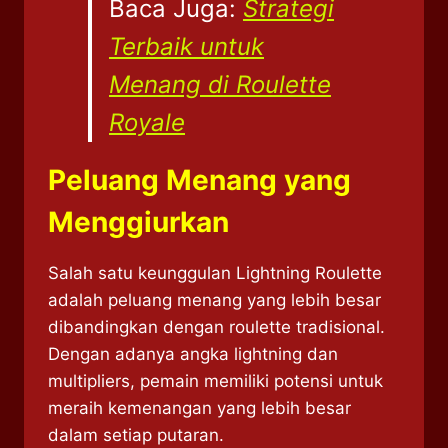
Baca Juga:
Strategi
Terbaik untuk
Menang di Roulette
Royale
Peluang Menang yang
Menggiurkan
Salah satu keunggulan Lightning Roulette
adalah peluang menang yang lebih besar
dibandingkan dengan roulette tradisional.
Dengan adanya angka lightning dan
multipliers, pemain memiliki potensi untuk
meraih kemenangan yang lebih besar
dalam setiap putaran.