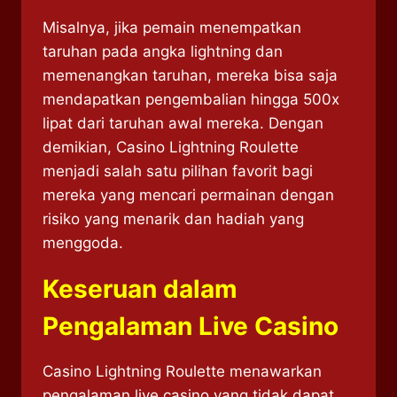
Misalnya, jika pemain menempatkan
taruhan pada angka lightning dan
memenangkan taruhan, mereka bisa saja
mendapatkan pengembalian hingga 500x
lipat dari taruhan awal mereka. ​Dengan
demikian, Casino Lightning Roulette
menjadi salah satu pilihan favorit bagi
mereka yang mencari permainan dengan
risiko yang menarik dan hadiah yang
menggoda.​
Keseruan dalam
Pengalaman Live Casino
Casino Lightning Roulette menawarkan
pengalaman live casino yang tidak dapat