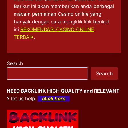
Berikut ini akan memberikan anda berbagai
macam permainan Casino online yang
banyak dengan cara mengklik link berikut
ini
REKOMENDASI CASINO ONLINE
TERBAIK
.
Search
Search
NEED BACKLINK HIGH QUALITY and RELEVANT
?
let us help.
click here