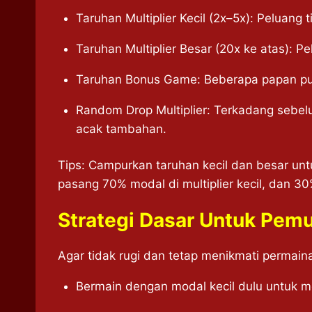
Taruhan Multiplier Kecil (2x–5x): Peluang t
Taruhan Multiplier Besar (20x ke atas): Pel
Taruhan Bonus Game: Beberapa papan pun
Random Drop Multiplier: Terkadang sebel
acak tambahan.
Tips: Campurkan taruhan kecil dan besar un
pasang 70% modal di multiplier kecil, dan 30%
Strategi Dasar Untuk Pemu
Agar tidak rugi dan tetap menikmati permainan
Bermain dengan modal kecil dulu untuk me