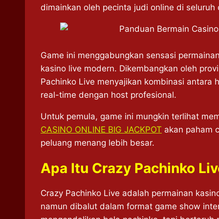
dimainkan oleh pecinta judi online di seluruh 
Game ini menggabungkan sensasi permainan 
kasino live modern. Dikembangkan oleh provi
Pachinko Live menyajikan kombinasi antara h
real-time dengan host profesional.
Untuk pemula, game ini mungkin terlihat mem
CASINO ONLINE BIG JACKPOT
akan paham car
peluang menang lebih besar.
Apa Itu Crazy Pachinko Li
Crazy Pachinko Live adalah permainan kasino 
namun dibalut dalam format game show intera