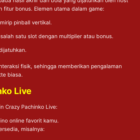
ada hasil akhir dari bola yang dijatuhkan oleh host
 dan fitur bonus. Elemen utama dalam game:
rip pinball vertikal.
salah satu slot dengan multiplier atau bonus.
ijatuhkan.
teraksi fisik, sehingga memberikan pengalaman
te biasa.
ko Live
n Crazy Pachinko Live:
ino online favorit kamu.
rsedia, misalnya: