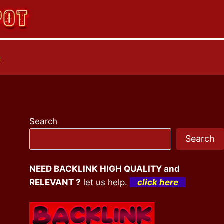
e
Search
Search
NEED BACKLINK HIGH QUALITY and
RELEVANT ?
let us help.
click here