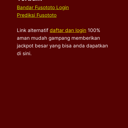
Bandar Fusototo Login
Prediksi Fusototo
Link alternatif
daftar dan login
100%
aman mudah gampang memberikan
jackpot besar yang bisa anda dapatkan
di sini.