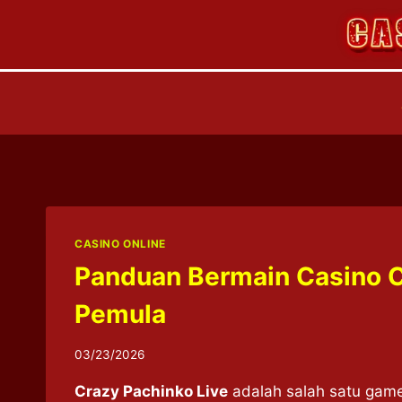
Skip
to
content
CASINO ONLINE
Panduan Bermain Casino C
Pemula
By
03/23/2026
admincdftzs
Crazy Pachinko Live
adalah salah satu game