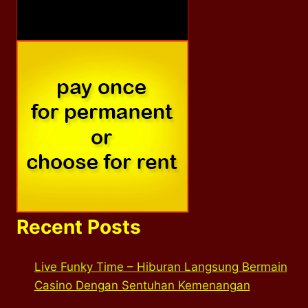
Recent Posts
Live Funky Time – Hiburan Langsung Bermain
Casino Dengan Sentuhan Kemenangan