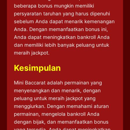
beberapa bonus mungkin memiliki
persyaratan taruhan yang harus dipenuhi
sebelum Anda dapat menarik kemenangan
Anda. Dengan memanfaatkan bonus ini,
Anda dapat meningkatkan bankroll Anda
dan memiliki lebih banyak peluang untuk
meraih jackpot.
Kesimpulan
Mini Baccarat adalah permainan yang
menyenangkan dan menarik, dengan
peluang untuk meraih jackpot yang
menggiurkan. Dengan memahami aturan
permainan, mengelola bankroll Anda
dengan bijak, dan memanfaatkan bonus
yang tersedia, Anda dapat meningkatkan