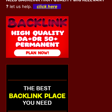
?
let us help.
click here