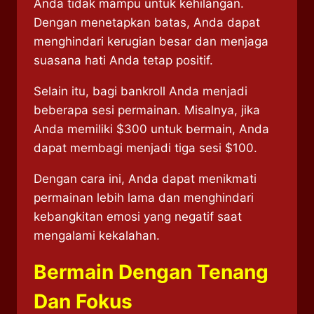
Anda tidak mampu untuk kehilangan.
Dengan menetapkan batas, Anda dapat
menghindari kerugian besar dan menjaga
suasana hati Anda tetap positif.
Selain itu, bagi bankroll Anda menjadi
beberapa sesi permainan. Misalnya, jika
Anda memiliki $300 untuk bermain, Anda
dapat membagi menjadi tiga sesi $100.
Dengan cara ini, Anda dapat menikmati
permainan lebih lama dan menghindari
kebangkitan emosi yang negatif saat
mengalami kekalahan.
Bermain Dengan Tenang
Dan Fokus