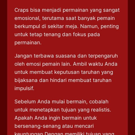
Craps bisa menjadi permainan yang sangat
emosional, terutama saat banyak pemain
berkumpul di sekitar meja. Namun, penting
untuk tetap tenang dan fokus pada
permainan.
Jangan terbawa suasana dan terpengaruh
oleh emosi pemain lain. Ambil waktu Anda
untuk membuat keputusan taruhan yang
bijaksana dan hindari membuat taruhan
impulsif.
Sebelum Anda mulai bermain, cobalah
untuk menetapkan tujuan yang realistis.
Apakah Anda ingin bermain untuk
bersenang-senang atau mencari
keuntungan Dengan memiliki tujuan yang