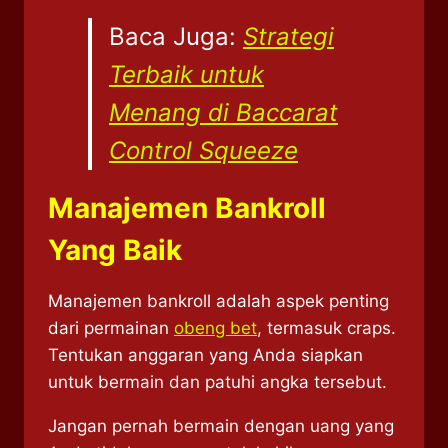
Baca Juga:
Strategi
Terbaik untuk
Menang di Baccarat
Control Squeeze
Manajemen Bankroll
Yang Baik
Manajemen bankroll adalah aspek penting
dari permainan
obeng bet
, termasuk craps.
Tentukan anggaran yang Anda siapkan
untuk bermain dan patuhi angka tersebut.
Jangan pernah bermain dengan uang yang