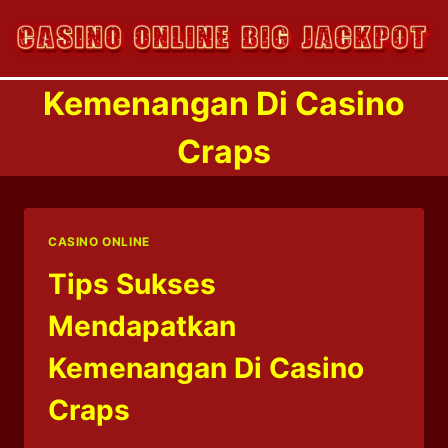
Skip
to
content
Kemenangan Di Casino
Craps
CASINO ONLINE
Tips Sukses
Mendapatkan
Kemenangan Di Casino
Craps