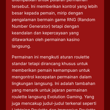
tersebut. Ini memberikan kontrol yang lebih
besar kepada pemain, mirip dengan
pengalaman bermain game RNG (Random
Number Generator) tetapi dengan
keandalan dan kepercayaan yang
ditawarkan oleh permainan kasino
langsung.
Permainan ini mengikuti aturan roulette
standar tetapi dirancang khusus untuk
memberikan pemain kemampuan untuk
mengontrol kecepatan permainan dalam
lingkungan langsung. Ini adalah tambahan
yang menarik untuk jajaran permainan
roulette langsung Evolution Gaming. Yang
juga mencakup judul-judul terkenal seperti