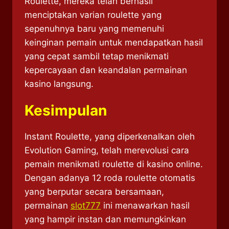
Roulette, mereka telah berhasil
menciptakan varian roulette yang
sepenuhnya baru yang memenuhi
keinginan pemain untuk mendapatkan hasil
yang cepat sambil tetap menikmati
kepercayaan dan keandalan permainan
kasino langsung.
Kesimpulan
Instant Roulette, yang diperkenalkan oleh
Evolution Gaming, telah merevolusi cara
pemain menikmati roulette di kasino online.
Dengan adanya 12 roda roulette otomatis
yang berputar secara bersamaan,
permainan
slot777
ini menawarkan hasil
yang hampir instan dan memungkinkan