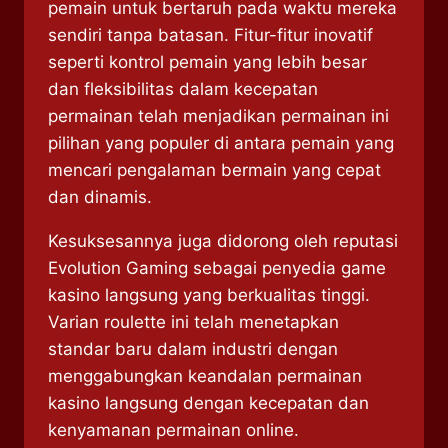
pemain untuk bertaruh pada waktu mereka
sendiri tanpa batasan. Fitur-fitur inovatif
seperti kontrol pemain yang lebih besar
dan fleksibilitas dalam kecepatan
permainan telah menjadikan permainan ini
pilihan yang populer di antara pemain yang
mencari pengalaman bermain yang cepat
dan dinamis.
Kesuksesannya juga didorong oleh reputasi
Evolution Gaming sebagai penyedia game
kasino langsung yang berkualitas tinggi.
Varian roulette ini telah menetapkan
standar baru dalam industri dengan
menggabungkan keandalan permainan
kasino langsung dengan kecepatan dan
kenyamanan permainan online.