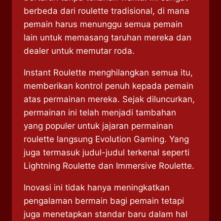
berbeda dari roulette tradisional, di mana
pemain harus menunggu semua pemain
lain untuk memasang taruhan mereka dan
dealer untuk memutar roda.
Instant Roulette menghilangkan semua itu,
memberikan kontrol penuh kepada pemain
atas permainan mereka. Sejak diluncurkan,
permainan ini telah menjadi tambahan
yang populer untuk jajaran permainan
roulette langsung Evolution Gaming. Yang
juga termasuk judul-judul terkenal seperti
Lightning Roulette dan Immersive Roulette.
Inovasi ini tidak hanya meningkatkan
pengalaman bermain bagi pemain tetapi
juga menetapkan standar baru dalam hal