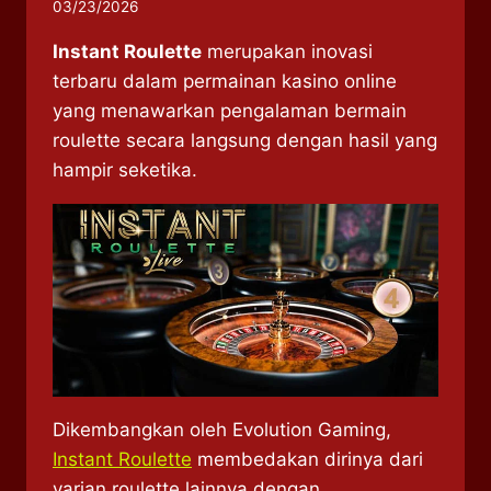
By
03/23/2026
admincdftzs
Instant Roulette
merupakan inovasi
terbaru dalam permainan kasino online
yang menawarkan pengalaman bermain
roulette secara langsung dengan hasil yang
hampir seketika.
Dikembangkan oleh Evolution Gaming,
Instant Roulette
membedakan dirinya dari
varian roulette lainnya dengan