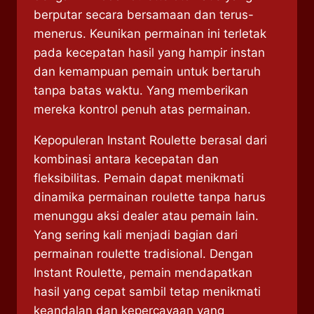
berputar secara bersamaan dan terus-
menerus. Keunikan permainan ini terletak
pada kecepatan hasil yang hampir instan
dan kemampuan pemain untuk bertaruh
tanpa batas waktu. Yang memberikan
mereka kontrol penuh atas permainan.
Kepopuleran Instant Roulette berasal dari
kombinasi antara kecepatan dan
fleksibilitas. Pemain dapat menikmati
dinamika permainan roulette tanpa harus
menunggu aksi dealer atau pemain lain.
Yang sering kali menjadi bagian dari
permainan roulette tradisional. Dengan
Instant Roulette, pemain mendapatkan
hasil yang cepat sambil tetap menikmati
keandalan dan kepercayaan yang