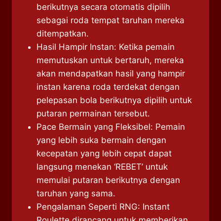
berikutnya secara otomatis dipilih
sebagai roda tempat taruhan mereka
ditempatkan.
Hasil Hampir Instan: Ketika pemain
memutuskan untuk bertaruh, mereka
akan mendapatkan hasil yang hampir
instan karena roda terdekat dengan
pelepasan bola berikutnya dipilih untuk
putaran permainan tersebut.
Pace Bermain yang Fleksibel: Pemain
yang lebih suka bermain dengan
kecepatan yang lebih cepat dapat
langsung menekan ‘REBET’ untuk
memulai putaran berikutnya dengan
taruhan yang sama.
Pengalaman Seperti RNG: Instant
Roulette dirancang untuk memberikan