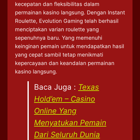
kecepatan dan fleksibilitas dalam
permainan kasino langsung. Dengan Instant
Roulette, Evolution Gaming telah berhasil
menciptakan varian roulette yang
sepenuhnya baru. Yang memenuhi
keinginan pemain untuk mendapatkan hasil
yang cepat sambil tetap menikmati
kepercayaan dan keandalan permainan
kasino langsung.
Baca Juga :
Texas
Hold’em – Casino
Online Yang
Menyatukan Pemain
Dari Seluruh Dunia