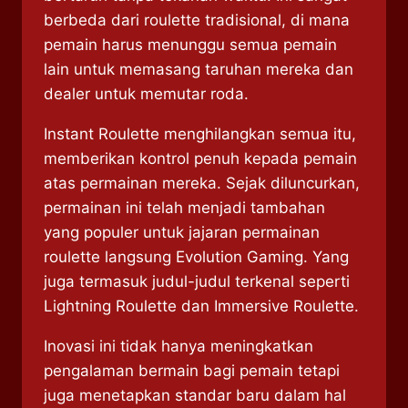
berbeda dari roulette tradisional, di mana
pemain harus menunggu semua pemain
lain untuk memasang taruhan mereka dan
dealer untuk memutar roda.
Instant Roulette menghilangkan semua itu,
memberikan kontrol penuh kepada pemain
atas permainan mereka. Sejak diluncurkan,
permainan ini telah menjadi tambahan
yang populer untuk jajaran permainan
roulette langsung Evolution Gaming. Yang
juga termasuk judul-judul terkenal seperti
Lightning Roulette dan Immersive Roulette.
Inovasi ini tidak hanya meningkatkan
pengalaman bermain bagi pemain tetapi
juga menetapkan standar baru dalam hal