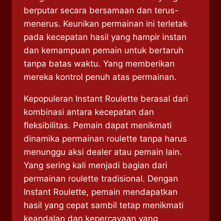
berputar secara bersamaan dan terus-
menerus. Keunikan permainan ini terletak
pada kecepatan hasil yang hampir instan
dan kemampuan pemain untuk bertaruh
tanpa batas waktu. Yang memberikan
mereka kontrol penuh atas permainan.
Kepopuleran Instant Roulette berasal dari
kombinasi antara kecepatan dan
fleksibilitas. Pemain dapat menikmati
dinamika permainan roulette tanpa harus
menunggu aksi dealer atau pemain lain.
Yang sering kali menjadi bagian dari
permainan roulette tradisional. Dengan
Instant Roulette, pemain mendapatkan
hasil yang cepat sambil tetap menikmati
keandalan dan kepercayaan yang