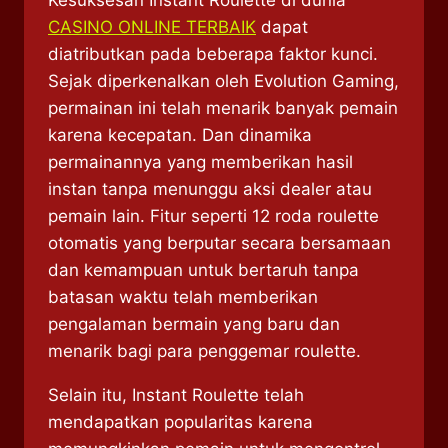
Kesuksesan Instant Roulette di dunia
CASINO ONLINE TERBAIK
dapat
diatributkan pada beberapa faktor kunci.
Sejak diperkenalkan oleh Evolution Gaming,
permainan ini telah menarik banyak pemain
karena kecepatan. Dan dinamika
permainannya yang memberikan hasil
instan tanpa menunggu aksi dealer atau
pemain lain. Fitur seperti 12 roda roulette
otomatis yang berputar secara bersamaan
dan kemampuan untuk bertaruh tanpa
batasan waktu telah memberikan
pengalaman bermain yang baru dan
menarik bagi para penggemar roulette.
Selain itu, Instant Roulette telah
mendapatkan popularitas karena