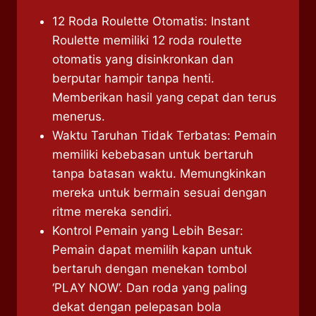
12 Roda Roulette Otomatis: Instant
Roulette memiliki 12 roda roulette
otomatis yang disinkronkan dan
berputar hampir tanpa henti.
Memberikan hasil yang cepat dan terus
menerus.
Waktu Taruhan Tidak Terbatas: Pemain
memiliki kebebasan untuk bertaruh
tanpa batasan waktu. Memungkinkan
mereka untuk bermain sesuai dengan
ritme mereka sendiri.
Kontrol Pemain yang Lebih Besar:
Pemain dapat memilih kapan untuk
bertaruh dengan menekan tombol
‘PLAY NOW’. Dan roda yang paling
dekat dengan pelepasan bola