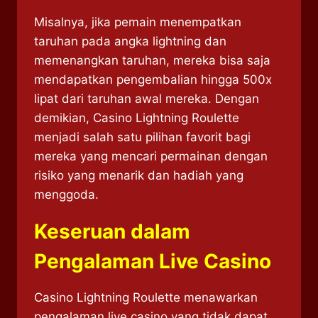
Misalnya, jika pemain menempatkan
taruhan pada angka lightning dan
memenangkan taruhan, mereka bisa saja
mendapatkan pengembalian hingga 500x
lipat dari taruhan awal mereka. ​Dengan
demikian, Casino Lightning Roulette
menjadi salah satu pilihan favorit bagi
mereka yang mencari permainan dengan
risiko yang menarik dan hadiah yang
menggoda.​
Keseruan dalam
Pengalaman Live Casino
Casino Lightning Roulette menawarkan
pengalaman live casino yang tidak dapat