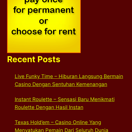
Recent Posts
Live Funky Time – Hiburan Langsung Bermain
Casino Dengan Sentuhan Kemenangan
Instant Roulette – Sensasi Baru Menikmati
Roulette Dengan Hasil Instan
Texas Hold’em – Casino Online Yang
Menyatukan Pemain Dari Seluruh Dunia