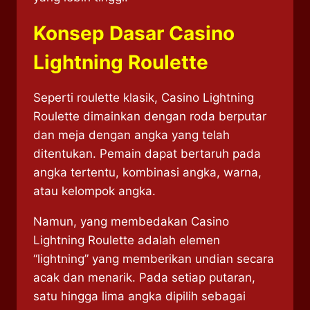
Konsep Dasar Casino
Lightning Roulette
Seperti roulette klasik, Casino Lightning
Roulette dimainkan dengan roda berputar
dan meja dengan angka yang telah
ditentukan. Pemain dapat bertaruh pada
angka tertentu, kombinasi angka, warna,
atau kelompok angka.
Namun, yang membedakan Casino
Lightning Roulette adalah elemen
“lightning” yang memberikan undian secara
acak dan menarik. Pada setiap putaran,
satu hingga lima angka dipilih sebagai