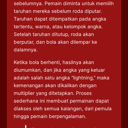
sebelumnya. Pemain diminta untuk memilih
taruhan mereka sebelum roda diputar.
Taruhan dapat ditempatkan pada angka
tertentu, warna, atau kelompok angka.
Setelah taruhan ditutup, roda akan
berputar, dan bola akan dilempar ke
dalamnya.
Ketika bola berhenti, hasilnya akan
diumumkan, dan jika angka yang keluar
adalah salah satu angka “lightning,” maka
kemenangan akan dikalikan dengan
multiplier yang ditetapkan. Proses
sederhana ini membuat permainan dapat
diakses oleh semua kalangan, dari pemula
hingga pemain berpengalaman.