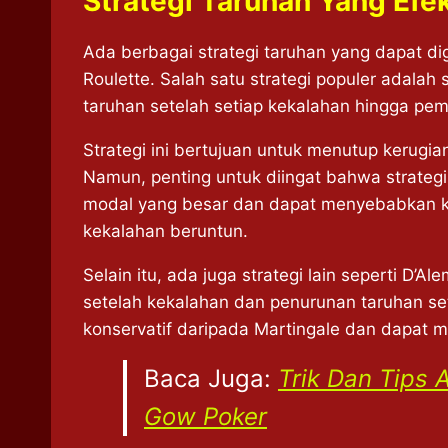
Strategi Taruhan Yang Efek
Ada berbagai strategi taruhan yang dapat d
Roulette. Salah satu strategi populer adala
taruhan setelah setiap kekalahan hingga pe
Strategi ini bertujuan untuk menutup kerugi
Namun, penting untuk diingat bahwa strateg
modal yang besar dan dapat menyebabkan ke
kekalahan beruntun.
Selain itu, ada juga strategi lain seperti D’
setelah kekalahan dan penurunan taruhan set
konservatif daripada Martingale dan dapat m
Baca Juga:
Trik Dan Tips 
Gow Poker