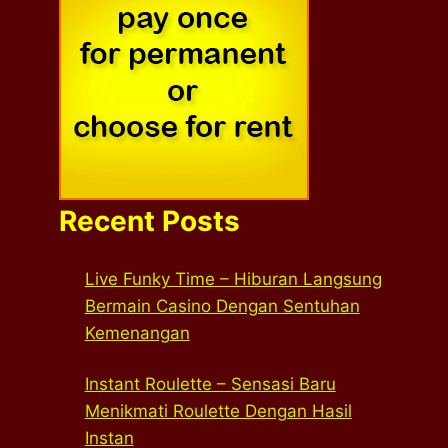
Recent Posts
Live Funky Time – Hiburan Langsung
Bermain Casino Dengan Sentuhan
Kemenangan
Instant Roulette – Sensasi Baru
Menikmati Roulette Dengan Hasil
Instan