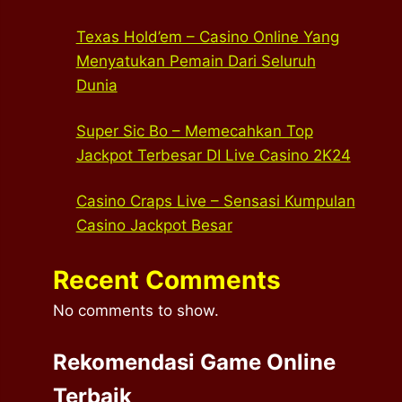
Texas Hold’em – Casino Online Yang
Menyatukan Pemain Dari Seluruh
Dunia
Super Sic Bo – Memecahkan Top
Jackpot Terbesar DI Live Casino 2K24
Casino Craps Live – Sensasi Kumpulan
Casino Jackpot Besar
Recent Comments
No comments to show.
Rekomendasi Game Online
Terbaik