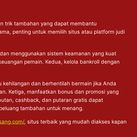
 dan trik tambahan yang dapat membantu
ma, penting untuk memilih situs atau platform judi
smi dan menggunakan sistem keamanan yang kuat
 keuangan pemain. Kedua, kelola bankroll dengan
 kehilangan dan berhentilah bermain jika Anda
kan. Ketiga, manfaatkan bonus dan promosi yang
butan, cashback, dan putaran gratis dapat
peluang tambahan untuk menang.
gsang.com/
, situs terbaik yang mudah diakses kapan