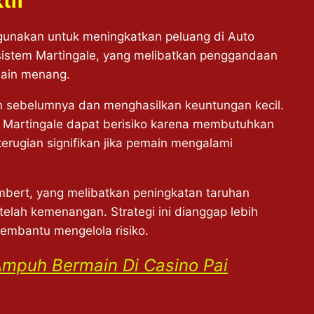
tif
igunakan untuk meningkatkan peluang di Auto
h sistem Martingale, yang melibatkan penggandaan
main menang.
an sebelumnya dan menghasilkan keuntungan kecil.
i Martingale dapat berisiko karena membutuhkan
rugian signifikan jika pemain mengalami
Alembert, yang melibatkan peningkatan taruhan
elah kemenangan. Strategi ini dianggap lebih
embantu mengelola risiko.
Ampuh Bermain Di Casino Pai