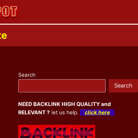
te
Search
Search
NEED BACKLINK HIGH QUALITY and
RELEVANT ?
let us help.
click here