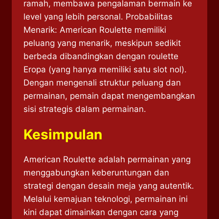
ramah, membawa pengalaman bermain ke
level yang lebih personal. Probabilitas
Menarik: American Roulette memiliki
peluang yang menarik, meskipun sedikit
berbeda dibandingkan dengan roulette
Eropa (yang hanya memiliki satu slot nol).
Dengan mengenali struktur peluang dan
permainan, pemain dapat mengembangkan
sisi strategis dalam permainan.
Kesimpulan
​American Roulette adalah permainan yang
menggabungkan keberuntungan dan
strategi dengan desain meja yang autentik.​
Melalui kemajuan teknologi, permainan ini
kini dapat dimainkan dengan cara yang