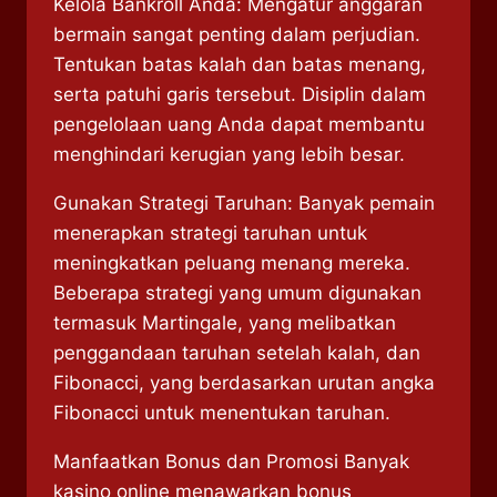
Kelola Bankroll Anda: Mengatur anggaran
bermain sangat penting dalam perjudian.
Tentukan batas kalah dan batas menang,
serta patuhi garis tersebut. Disiplin dalam
pengelolaan uang Anda dapat membantu
menghindari kerugian yang lebih besar.
Gunakan Strategi Taruhan: Banyak pemain
menerapkan strategi taruhan untuk
meningkatkan peluang menang mereka.
Beberapa strategi yang umum digunakan
termasuk Martingale, yang melibatkan
penggandaan taruhan setelah kalah, dan
Fibonacci, yang berdasarkan urutan angka
Fibonacci untuk menentukan taruhan.
Manfaatkan Bonus dan Promosi Banyak
kasino online menawarkan bonus