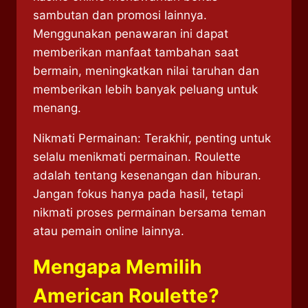
sambutan dan promosi lainnya.
Menggunakan penawaran ini dapat
memberikan manfaat tambahan saat
bermain, meningkatkan nilai taruhan dan
memberikan lebih banyak peluang untuk
menang.
Nikmati Permainan: Terakhir, penting untuk
selalu menikmati permainan. Roulette
adalah tentang kesenangan dan hiburan.
Jangan fokus hanya pada hasil, tetapi
nikmati proses permainan bersama teman
atau pemain online lainnya.
Mengapa Memilih
American Roulette?