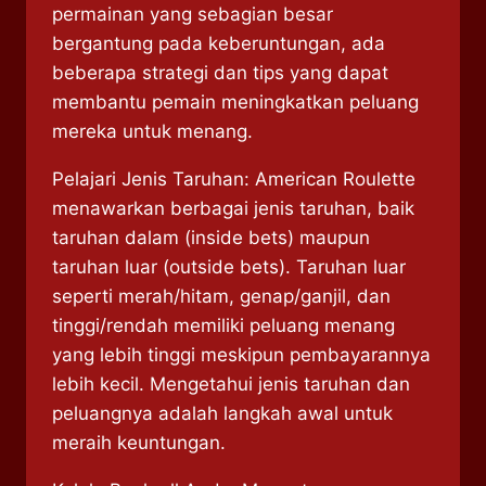
permainan yang sebagian besar
bergantung pada keberuntungan, ada
beberapa strategi dan tips yang dapat
membantu pemain meningkatkan peluang
mereka untuk menang.
Pelajari Jenis Taruhan: American Roulette
menawarkan berbagai jenis taruhan, baik
taruhan dalam (inside bets) maupun
taruhan luar (outside bets). Taruhan luar
seperti merah/hitam, genap/ganjil, dan
tinggi/rendah memiliki peluang menang
yang lebih tinggi meskipun pembayarannya
lebih kecil. Mengetahui jenis taruhan dan
peluangnya adalah langkah awal untuk
meraih keuntungan.