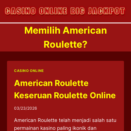
Skip
to
content
Memilih American
Roulette?
CASINO ONLINE
American Roulette
Keseruan Roulette Online
By
03/23/2026
admincdftzs
American Roulette telah menjadi salah satu
permainan kasino paling ikonik dan