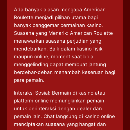
Ada banyak alasan mengapa American
Roulette menjadi pilihan utama bagi
banyak penggemar permainan kasino.
Suasana yang Menarik: American Roulette
menawarkan suasana perjudian yang
mendebarkan. Baik dalam kasino fisik
maupun online, moment saat bola
menggelinding dapat membuat jantung
berdebar-debar, menambah keseruan bagi
para pemain.
Interaksi Sosial: Bermain di kasino atau
platform online memungkinkan pemain
untuk berinteraksi dengan dealer dan
pemain lain. Chat langsung di kasino online
menciptakan suasana yang hangat dan