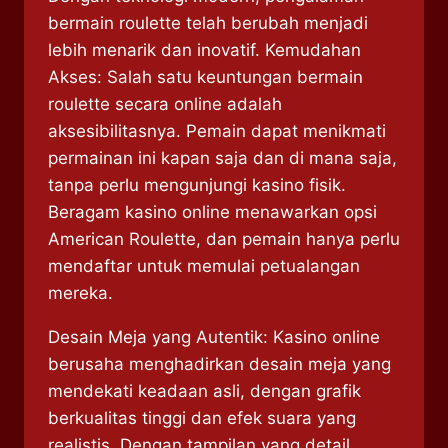
bermain roulette telah berubah menjadi
lebih menarik dan inovatif. Kemudahan
Akses: Salah satu keuntungan bermain
roulette secara online adalah
aksesibilitasnya. Pemain dapat menikmati
permainan ini kapan saja dan di mana saja,
tanpa perlu mengunjungi kasino fisik.
Beragam kasino online menawarkan opsi
American Roulette, dan pemain hanya perlu
mendaftar untuk memulai petualangan
mereka.
Desain Meja yang Autentik: Kasino online
berusaha menghadirkan desain meja yang
mendekati keadaan asli, dengan grafik
berkualitas tinggi dan efek suara yang
realistis. Dengan tampilan yang detail,