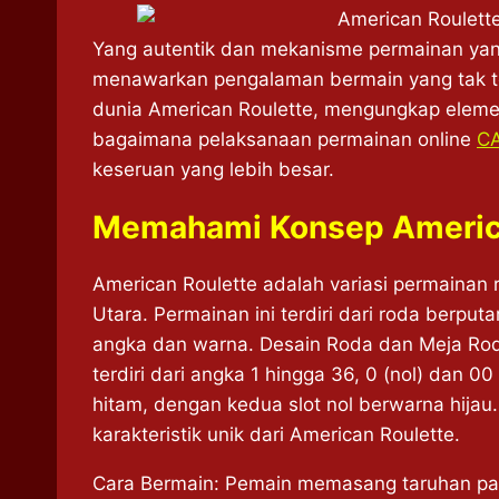
Yang autentik dan mekanisme permainan yang
menawarkan pengalaman bermain yang tak tert
dunia American Roulette, mengungkap elemen
bagaimana pelaksanaan permainan online
CA
keseruan yang lebih besar.
Memahami Konsep Americ
American Roulette adalah variasi permainan 
Utara. Permainan ini terdiri dari roda berp
angka dan warna. Desain Roda dan Meja Roda 
terdiri dari angka 1 hingga 36, 0 (nol) dan 00
hitam, dengan kedua slot nol berwarna hijau.
karakteristik unik dari American Roulette.
Cara Bermain: Pemain memasang taruhan pa