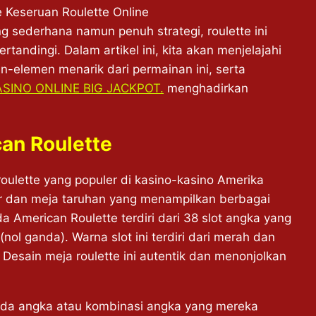
 sederhana namun penuh strategi, roulette ini
andingi. Dalam artikel ini, kita akan menjelajahi
-elemen menarik dari permainan ini, serta
SINO ONLINE BIG JACKPOT.
menghadirkan
an Roulette
roulette yang populer di kasino-kasino Amerika
utar dan meja taruhan yang menampilkan berbagai
American Roulette terdiri dari 38 slot angka yang
 (nol ganda). Warna slot ini terdiri dari merah dan
 Desain meja roulette ini autentik dan menonjolkan
da angka atau kombinasi angka yang mereka