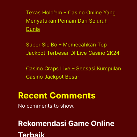
Texas Hold’em – Casino Online Yang
Menyatukan Pemain Dari Seluruh
Dunia
Super Sic Bo – Memecahkan Top
Jackpot Terbesar DI Live Casino 2K24
Casino Craps Live – Sensasi Kumpulan
Casino Jackpot Besar
Recent Comments
No comments to show.
Rekomendasi Game Online
Terbaik