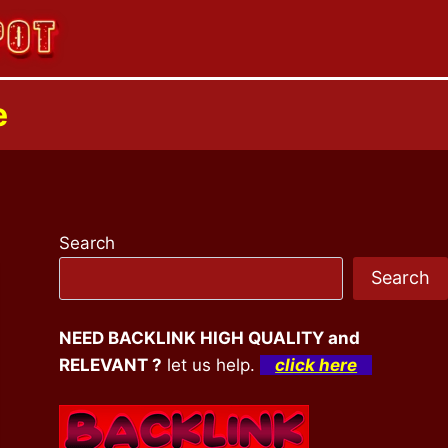
e
Search
Search
NEED BACKLINK HIGH QUALITY and
RELEVANT ?
let us help.
click here