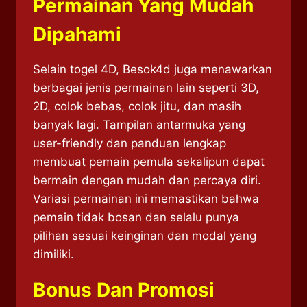
Permainan Yang Mudah
Dipahami
Selain togel 4D, Besok4d juga menawarkan
berbagai jenis permainan lain seperti 3D,
2D, colok bebas, colok jitu, dan masih
banyak lagi. Tampilan antarmuka yang
user-friendly dan panduan lengkap
membuat pemain pemula sekalipun dapat
bermain dengan mudah dan percaya diri.
Variasi permainan ini memastikan bahwa
pemain tidak bosan dan selalu punya
pilihan sesuai keinginan dan modal yang
dimiliki.
Bonus Dan Promosi