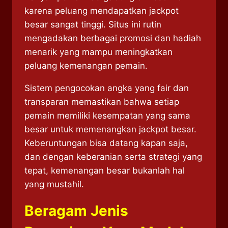
karena peluang mendapatkan jackpot
besar sangat tinggi. Situs ini rutin
mengadakan berbagai promosi dan hadiah
menarik yang mampu meningkatkan
peluang kemenangan pemain.
Sistem pengocokan angka yang fair dan
transparan memastikan bahwa setiap
pemain memiliki kesempatan yang sama
besar untuk memenangkan jackpot besar.
Keberuntungan bisa datang kapan saja,
dan dengan keberanian serta strategi yang
tepat, kemenangan besar bukanlah hal
yang mustahil.
Beragam Jenis