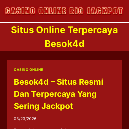
Skip
to
content
Situs Online Terpercaya
Besok4d
CASINO ONLINE
Besok4d – Situs Resmi
Dan Terpercaya Yang
Sering Jackpot
By
03/23/2026
admincdftzs