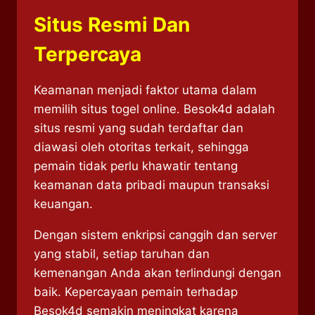
Situs Resmi Dan
Terpercaya
Keamanan menjadi faktor utama dalam
memilih situs togel online. Besok4d adalah
situs resmi yang sudah terdaftar dan
diawasi oleh otoritas terkait, sehingga
pemain tidak perlu khawatir tentang
keamanan data pribadi maupun transaksi
keuangan.
Dengan sistem enkripsi canggih dan server
yang stabil, setiap taruhan dan
kemenangan Anda akan terlindungi dengan
baik. Kepercayaan pemain terhadap
Besok4d semakin meningkat karena