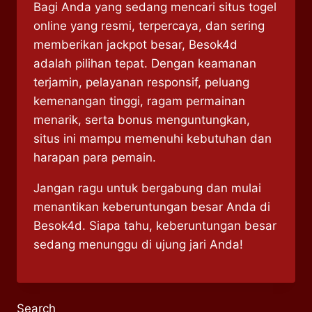
Bagi Anda yang sedang mencari situs togel
online yang resmi, terpercaya, dan sering
memberikan jackpot besar, Besok4d
adalah pilihan tepat. Dengan keamanan
terjamin, pelayanan responsif, peluang
kemenangan tinggi, ragam permainan
menarik, serta bonus menguntungkan,
situs ini mampu memenuhi kebutuhan dan
harapan para pemain.
Jangan ragu untuk bergabung dan mulai
menantikan keberuntungan besar Anda di
Besok4d. Siapa tahu, keberuntungan besar
sedang menunggu di ujung jari Anda!
Search