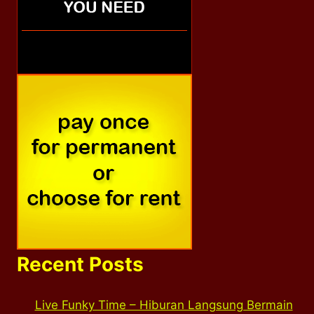
Recent Posts
Live Funky Time – Hiburan Langsung Bermain