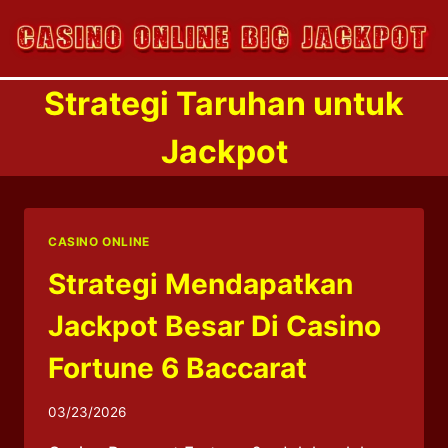
Skip
to
content
Strategi Taruhan untuk
Jackpot
CASINO ONLINE
Strategi Mendapatkan
Jackpot Besar Di Casino
Fortune 6 Baccarat
By
03/23/2026
admincdftzs