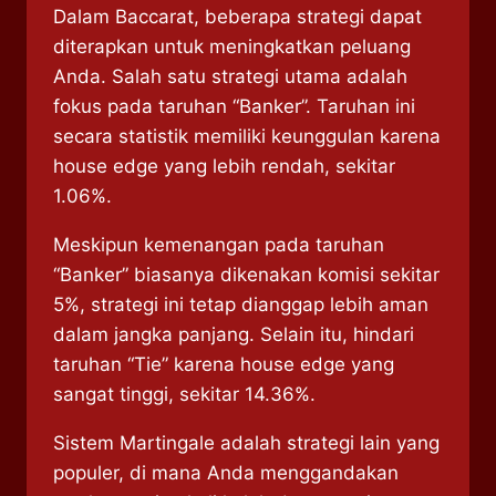
Dalam Baccarat, beberapa strategi dapat
diterapkan untuk meningkatkan peluang
Anda. Salah satu strategi utama adalah
fokus pada taruhan “Banker”. Taruhan ini
secara statistik memiliki keunggulan karena
house edge yang lebih rendah, sekitar
1.06%.
Meskipun kemenangan pada taruhan
“Banker” biasanya dikenakan komisi sekitar
5%, strategi ini tetap dianggap lebih aman
dalam jangka panjang. Selain itu, hindari
taruhan “Tie” karena house edge yang
sangat tinggi, sekitar 14.36%.
Sistem Martingale adalah strategi lain yang
populer, di mana Anda menggandakan