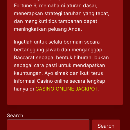
Fortune 6, memahami aturan dasar,
menerapkan strategi taruhan yang tepat,
dan mengikuti tips tambahan dapat
meningkatkan peluang Anda.
Ingatlah untuk selalu bermain secara
bertanggung jawab dan menganggap
Baccarat sebagai bentuk hiburan, bukan
sebagai cara pasti untuk mendapatkan
keuntungan. Ayo simak dan ikuti terus
informasi Casino online secara lengkap
hanya di
CASINO ONLINE JACKPOT
.
Search
Search