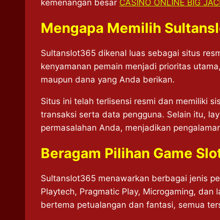
kemenangan besar
CASINO ONLINE BIG JA
Mengapa Memilih Sultans
Sultanslot365 dikenal luas sebagai situs re
kenyamanan pemain menjadi prioritas utama,
maupun dana yang Anda berikan.
Situs ini telah terlisensi resmi dan memilik
transaksi serta data pengguna. Selain itu, 
permasalahan Anda, menjadikan pengalaman
Beragam Pilihan Game Slot
Sultanslot365 menawarkan berbagai jenis pe
Playtech, Pragmatic Play, Microgaming, dan l
bertema petualangan dan fantasi, semua terse