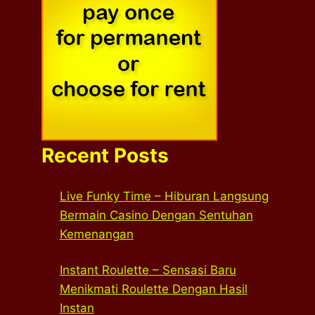
Recent Posts
Live Funky Time – Hiburan Langsung
Bermain Casino Dengan Sentuhan
Kemenangan
Instant Roulette – Sensasi Baru
Menikmati Roulette Dengan Hasil
Instan