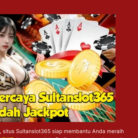
p, situs Sultanslot365 siap membantu Anda meraih