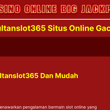
ltanslot365 Situs Online Ga
ultanslot365 Dan Mudah
 menawarkan pengalaman bermain slot online yang