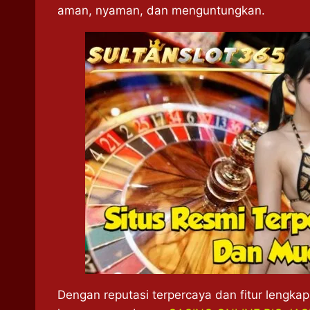
aman, nyaman, dan menguntungkan.
Dengan reputasi terpercaya dan fitur lengka