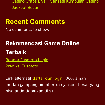
Casino Craps Live – Sensasi Kumpulan Casino
Jackpot Besar
Recent Comments
No comments to show.
Rekomendasi Game Online
Terbaik
Bandar Fusototo Login
Prediksi Fusototo
Link alternatif
daftar dan login
100% aman
mudah gampang memberikan jackpot besar yang
bisa anda dapatkan di sini.