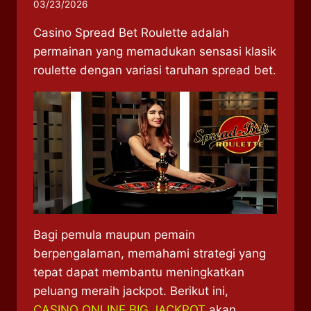
By
03/23/2026
admincdftzs
Casino Spread Bet Roulette adalah
permainan yang memadukan sensasi klasik
roulette dengan variasi taruhan spread bet.
Bagi pemula maupun pemain
berpengalaman, memahami strategi yang
tepat dapat membantu meningkatkan
peluang meraih jackpot. Berikut ini,
CASINO ONLINE BIG JACKPOT
akan