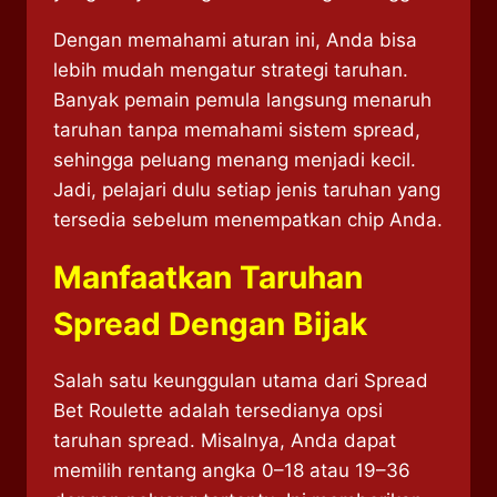
Dengan memahami aturan ini, Anda bisa
lebih mudah mengatur strategi taruhan.
Banyak pemain pemula langsung menaruh
taruhan tanpa memahami sistem spread,
sehingga peluang menang menjadi kecil.
Jadi, pelajari dulu setiap jenis taruhan yang
tersedia sebelum menempatkan chip Anda.
Manfaatkan Taruhan
Spread Dengan Bijak
Salah satu keunggulan utama dari Spread
Bet Roulette adalah tersedianya opsi
taruhan spread. Misalnya, Anda dapat
memilih rentang angka 0–18 atau 19–36