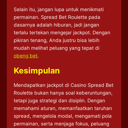
Selain itu, jangan lupa untuk menikmati
permainan. Spread Bet Roulette pada
dasarnya adalah hiburan, jadi jangan
terlalu tertekan mengejar jackpot. Dengan
pikiran tenang, Anda justru bisa lebih
mudah melihat peluang yang tepat di
obeng bet
.
Kesimpulan
Mendapatkan jackpot di Casino Spread Bet
Roulette bukan hanya soal keberuntungan,
tetapi juga strategi dan disiplin. Dengan
memahami aturan, memanfaatkan taruhan
spread, mengelola modal, mengamati pola
permainan, serta menjaga fokus, peluang