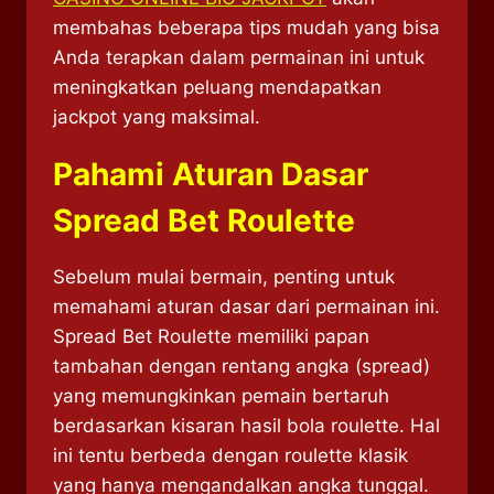
membahas beberapa tips mudah yang bisa
Anda terapkan dalam permainan ini untuk
meningkatkan peluang mendapatkan
jackpot yang maksimal.
Pahami Aturan Dasar
Spread Bet Roulette
Sebelum mulai bermain, penting untuk
memahami aturan dasar dari permainan ini.
Spread Bet Roulette memiliki papan
tambahan dengan rentang angka (spread)
yang memungkinkan pemain bertaruh
berdasarkan kisaran hasil bola roulette. Hal
ini tentu berbeda dengan roulette klasik
yang hanya mengandalkan angka tunggal.