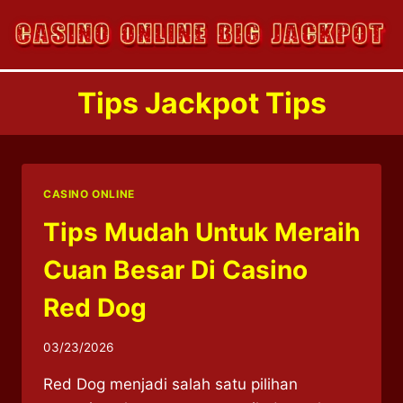
Skip
to
content
Tips Jackpot Tips
CASINO ONLINE
Tips Mudah Untuk Meraih
Cuan Besar Di Casino
Red Dog
By
03/23/2026
admincdftzs
Red Dog menjadi salah satu pilihan