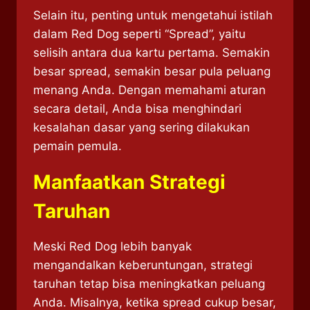
Selain itu, penting untuk mengetahui istilah
dalam Red Dog seperti “Spread”, yaitu
selisih antara dua kartu pertama. Semakin
besar spread, semakin besar pula peluang
menang Anda. Dengan memahami aturan
secara detail, Anda bisa menghindari
kesalahan dasar yang sering dilakukan
pemain pemula.
Manfaatkan Strategi
Taruhan
Meski Red Dog lebih banyak
mengandalkan keberuntungan, strategi
taruhan tetap bisa meningkatkan peluang
Anda. Misalnya, ketika spread cukup besar,