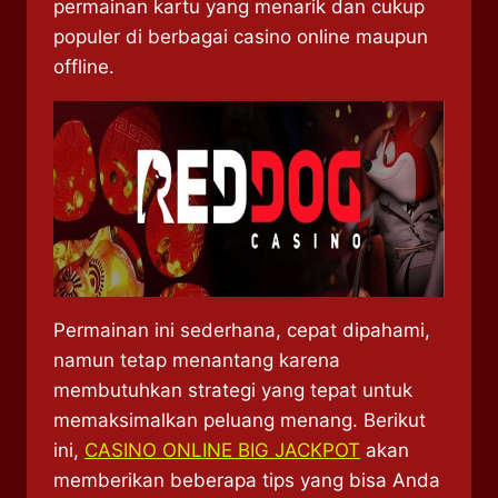
permainan kartu yang menarik dan cukup
populer di berbagai casino online maupun
offline.
Permainan ini sederhana, cepat dipahami,
namun tetap menantang karena
membutuhkan strategi yang tepat untuk
memaksimalkan peluang menang. Berikut
ini,
CASINO ONLINE BIG JACKPOT
akan
memberikan beberapa tips yang bisa Anda