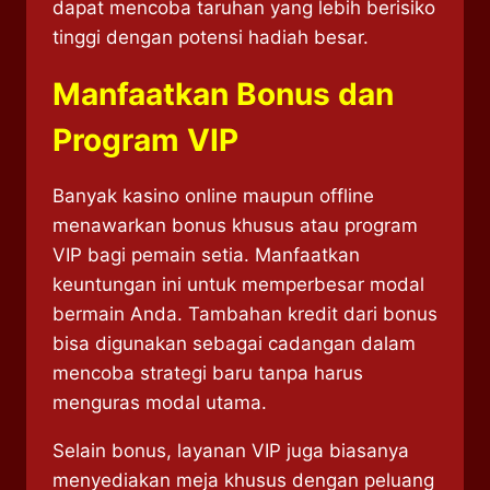
dapat mencoba taruhan yang lebih berisiko
tinggi dengan potensi hadiah besar.
Manfaatkan Bonus dan
Program VIP
Banyak kasino online maupun offline
menawarkan bonus khusus atau program
VIP bagi pemain setia. Manfaatkan
keuntungan ini untuk memperbesar modal
bermain Anda. Tambahan kredit dari bonus
bisa digunakan sebagai cadangan dalam
mencoba strategi baru tanpa harus
menguras modal utama.
Selain bonus, layanan VIP juga biasanya
menyediakan meja khusus dengan peluang