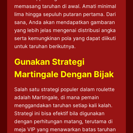
memasang taruhan di awal. Amati minimal
lima hingga sepuluh putaran pertama. Dari
sana, Anda akan mendapatkan gambaran
yang lebih jelas mengenai distribusi angka
serta kemungkinan pola yang dapat diikuti
untuk taruhan berikutnya.
Gunakan Strategi
Martingale Dengan Bijak
Salah satu strategi populer dalam roulette
adalah Martingale, di mana pemain
menggandakan taruhan setiap kali kalah.
Strategi ini bisa efektif bila digunakan
dengan perhitungan matang, terutama di
meja VIP yang menawarkan batas taruhan