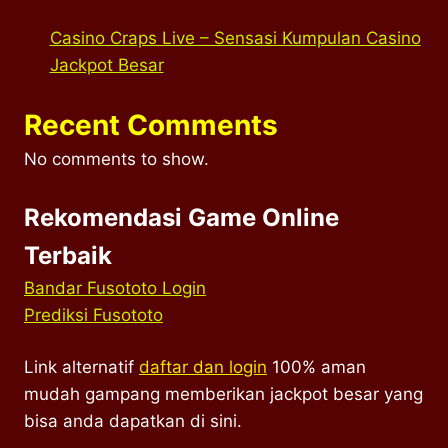
Casino Craps Live – Sensasi Kumpulan Casino
Jackpot Besar
Recent Comments
No comments to show.
Rekomendasi Game Online
Terbaik
Bandar Fusototo Login
Prediksi Fusototo
Link alternatif
daftar dan login
100% aman
mudah gampang memberikan jackpot besar yang
bisa anda dapatkan di sini.