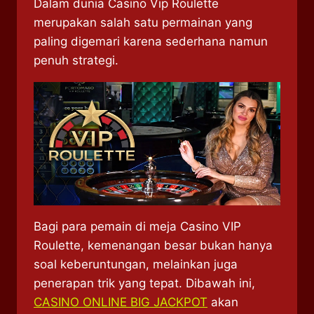
Dalam dunia Casino Vip Roulette
merupakan salah satu permainan yang
paling digemari karena sederhana namun
penuh strategi.
Bagi para pemain di meja Casino VIP
Roulette, kemenangan besar bukan hanya
soal keberuntungan, melainkan juga
penerapan trik yang tepat. Dibawah ini,
CASINO ONLINE BIG JACKPOT
akan