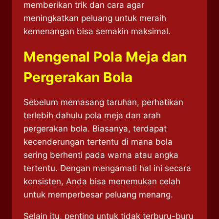
memberikan trik dan cara agar
meningkatkan peluang untuk meraih
kemenangan bisa semakin maksimal.
Mengenal Pola Meja dan
Pergerakan Bola
Sebelum memasang taruhan, perhatikan
terlebih dahulu pola meja dan arah
pergerakan bola. Biasanya, terdapat
kecenderungan tertentu di mana bola
sering berhenti pada warna atau angka
tertentu. Dengan mengamati hal ini secara
konsisten, Anda bisa menemukan celah
untuk memperbesar peluang menang.
Selain itu, penting untuk tidak terburu-buru