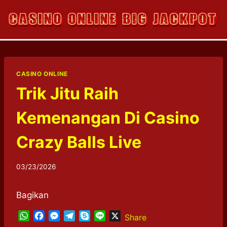
Skip
to
content
CASINO ONLINE
Trik Jitu Raih
Kemenangan Di Casino
Crazy Balls Live
03/23/2026
Bagikan
W
F
M
T
S
L
X
Share