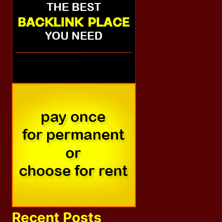
Recent Posts