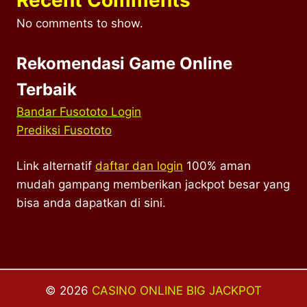
Recent Comments
No comments to show.
Rekomendasi Game Online
Terbaik
Bandar Fusototo Login
Prediksi Fusototo
Link alternatif
daftar dan login
100% aman
mudah gampang memberikan jackpot besar yang
bisa anda dapatkan di sini.
© 2026
CASINO ONLINE BIG JACKPOT