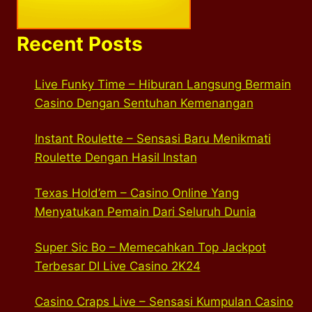
Recent Posts
Live Funky Time – Hiburan Langsung Bermain
Casino Dengan Sentuhan Kemenangan
Instant Roulette – Sensasi Baru Menikmati
Roulette Dengan Hasil Instan
Texas Hold’em – Casino Online Yang
Menyatukan Pemain Dari Seluruh Dunia
Super Sic Bo – Memecahkan Top Jackpot
Terbesar DI Live Casino 2K24
Casino Craps Live – Sensasi Kumpulan Casino