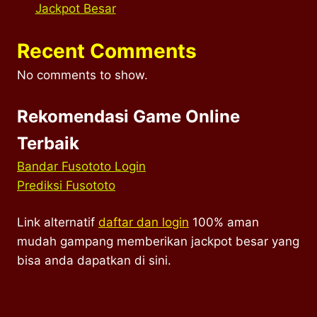
Jackpot Besar
Recent Comments
No comments to show.
Rekomendasi Game Online
Terbaik
Bandar Fusototo Login
Prediksi Fusototo
Link alternatif
daftar dan login
100% aman
mudah gampang memberikan jackpot besar yang
bisa anda dapatkan di sini.