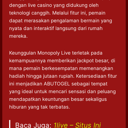
dengan live casino yang didukung oleh
teknologi canggih. Melalui fitur ini, pemain
dapat merasakan pengalaman bermain yang
nyata dan interaktif langsung dari rumah
mereka.
Keunggulan Monopoly Live terletak pada
kemampuannya memberikan jackpot besar, di
mana pemain berkesempatan memenangkan
hadiah hingga jutaan rupiah. Ketersediaan fitur
ini menjadikan ABUTOGEL sebagai tempat
yang ideal untuk mencari sensasi dan peluang
mendapatkan keuntungan besar sekaligus
hiburan yang tak terbatas.
Baca Juga:
1live – Situs Ini