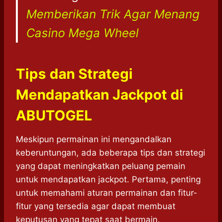
Memberikan Trik Agar Menang
Casino Mega Wheel
Tips dan Strategi
Mendapatkan Jackpot di
ABUTOGEL
Meskipun permainan ini mengandalkan
keberuntungan, ada beberapa tips dan strategi
yang dapat meningkatkan peluang pemain
untuk mendapatkan jackpot. Pertama, penting
untuk memahami aturan permainan dan fitur-
fitur yang tersedia agar dapat membuat
keputusan yang tepat saat bermain.