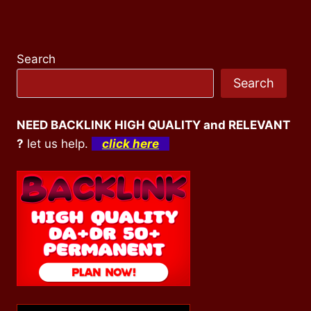
Search
Search
NEED BACKLINK HIGH QUALITY and RELEVANT
?
let us help.
click here