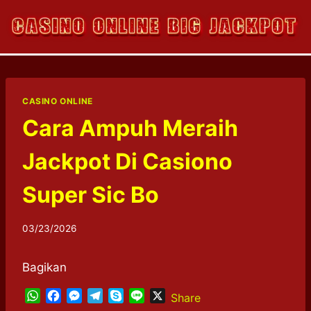
Skip
to
content
CASINO ONLINE
Cara Ampuh Meraih
Jackpot Di Casiono
Super Sic Bo
03/23/2026
Bagikan
W
F
M
T
S
L
X
Share