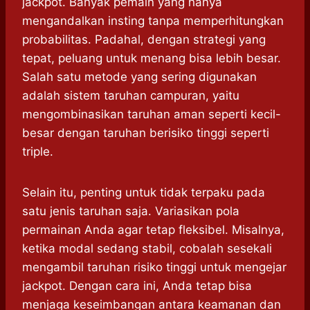
jackpot. Banyak pemain yang hanya
mengandalkan insting tanpa memperhitungkan
probabilitas. Padahal, dengan strategi yang
tepat, peluang untuk menang bisa lebih besar.
Salah satu metode yang sering digunakan
adalah sistem taruhan campuran, yaitu
mengombinasikan taruhan aman seperti kecil-
besar dengan taruhan berisiko tinggi seperti
triple.
Selain itu, penting untuk tidak terpaku pada
satu jenis taruhan saja. Variasikan pola
permainan Anda agar tetap fleksibel. Misalnya,
ketika modal sedang stabil, cobalah sesekali
mengambil taruhan risiko tinggi untuk mengejar
jackpot. Dengan cara ini, Anda tetap bisa
menjaga keseimbangan antara keamanan dan