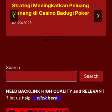
Strategi Meningkatkan Peluang
Menang di Casino Badugi Poker
By
03/23/2026
admincdftzs
Search
Search
NEED BACKLINK HIGH QUALITY and RELEVANT
?
let us help.
click here