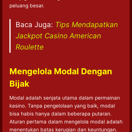
peluang besar.
Baca Juga:
Tips Mendapatkan
Jackpot Casino American
Roulette
Mengelola Modal Dengan
Bijak
Modal adalah senjata utama dalam permainan
kasino. Tanpa pengelolaan yang baik, modal
bisa habis hanya dalam beberapa putaran.
Aturan pertama dalam mengelola modal adalah
menentukan batas kerugian dan keuntungan.