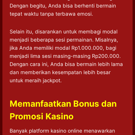
Dengan begitu, Anda bisa berhenti bermain
tepat waktu tanpa terbawa emosi.
Selain itu, disarankan untuk membagi modal
menjadi beberapa sesi permainan. Misalnya,
jika Anda memiliki modal Rp1.000.000, bagi
menjadi lima sesi masing-masing Rp200.000.
Dengan cara ini, Anda bisa bermain lebih lama
dan memberikan kesempatan lebih besar
untuk meraih jackpot.
Memanfaatkan Bonus dan
Promosi Kasino
Banyak platform kasino online menawarkan