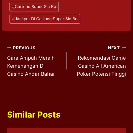
#
Casiono Super Sic Bo
#
Jackpot Di Casiono Super Sic Bo
Post
PREVIOUS
NEXT
Cara Ampuh Meraih
Rekomendasi Game
navigation
Kemenangan Di
Casino All American
Casino Andar Bahar
Poker Potensi Tinggi
Similar Posts