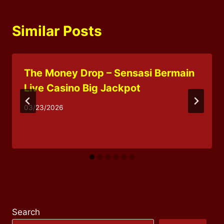
Similar Posts
The Money Drop – Sensasi Bermain
Live Casino Big Jackpot
By
03/23/2026
admincdftzs
Search