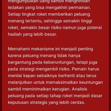
mengumpulkan uang sambil menghindari
ledakan yang bisa mengakhiri permainan.
Setiap tingkat roket memberikan peluang
menang tertentu, sehingga semakin tinggi
roket, semakin besar risiko namun juga potensi
hadiah yang lebih besar.
Memahami mekanisme ini menjadi penting
karena peluang menang tidak hanya
bergantung pada keberuntungan, tetapi juga
pada strategi mengambil risiko. Pemain harus
menilai kapan sebaiknya berhenti atau terus
melanjutkan untuk memaksimalkan keuntungan
sambil meminimalkan kerugian. Analisis
peluang pada setiap tahap roket menjadi dasar
keputusan strategis yang lebih cerdas.