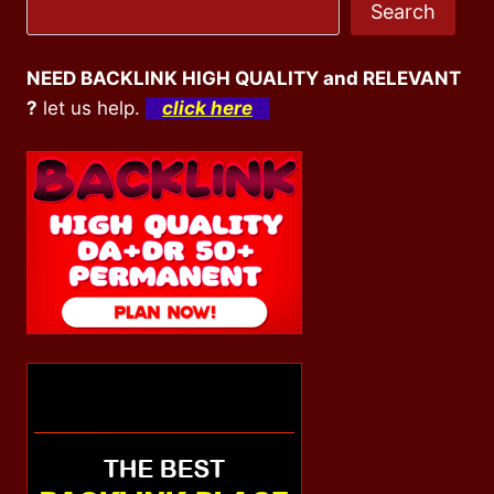
Search
NEED BACKLINK HIGH QUALITY and RELEVANT
?
let us help.
click here