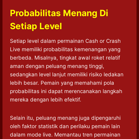
Probabilitas Menang Di
Setiap Level
Setiap level dalam permainan Cash or Crash
Live memiliki probabilitas kemenangan yang
berbeda. Misalnya, tingkat awal roket relatif
aman dengan peluang menang tinggi,
sedangkan level lanjut memiliki risiko ledakan
lebih besar. Pemain yang memahami pola
probabilitas ini dapat merencanakan langkah
mereka dengan lebih efektif.
Selain itu, peluang menang juga dipengaruhi
oleh faktor statistik dan perilaku pemain lain
dalam mode live. Memantau tren permainan