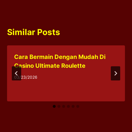
Similar Posts
Cara Bermain Dengan Mudah Di
Casino Ultimate Roulette
By
03/23/2026
admincdftzs