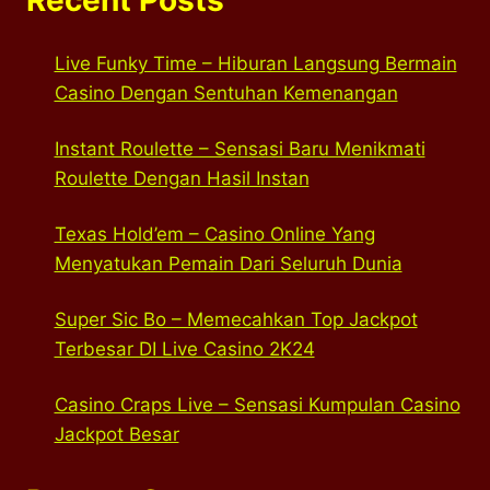
Recent Posts
Live Funky Time – Hiburan Langsung Bermain
Casino Dengan Sentuhan Kemenangan
Instant Roulette – Sensasi Baru Menikmati
Roulette Dengan Hasil Instan
Texas Hold’em – Casino Online Yang
Menyatukan Pemain Dari Seluruh Dunia
Super Sic Bo – Memecahkan Top Jackpot
Terbesar DI Live Casino 2K24
Casino Craps Live – Sensasi Kumpulan Casino
Jackpot Besar