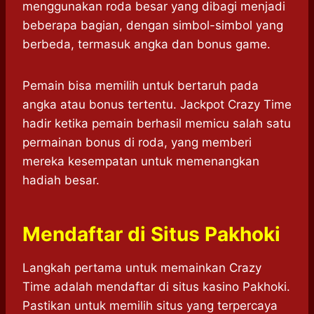
menggunakan roda besar yang dibagi menjadi
beberapa bagian, dengan simbol-simbol yang
berbeda, termasuk angka dan bonus game.
Pemain bisa memilih untuk bertaruh pada
angka atau bonus tertentu. Jackpot Crazy Time
hadir ketika pemain berhasil memicu salah satu
permainan bonus di roda, yang memberi
mereka kesempatan untuk memenangkan
hadiah besar.
Mendaftar di Situs Pakhoki
Langkah pertama untuk memainkan Crazy
Time adalah mendaftar di situs kasino Pakhoki.
Pastikan untuk memilih situs yang terpercaya