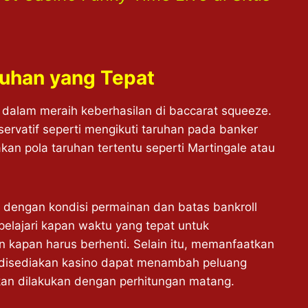
uhan yang Tepat
i dalam meraih keberhasilan di baccarat squeeze.
rvatif seperti mengikuti taruhan pada banker
kan pola taruhan tertentu seperti Martingale atau
 dengan kondisi permainan dan batas bankroll
elajari kapan waktu yang tepat untuk
n kapan harus berhenti. Selain itu, memanfaatkan
g disediakan kasino dapat menambah peluang
an dilakukan dengan perhitungan matang.