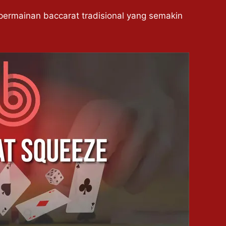
permainan baccarat tradisional yang semakin