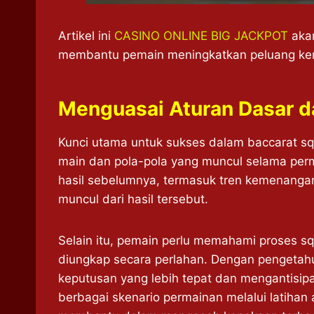
Artikel ini
CASINO ONLINE BIG JACKPOT
aka
membantu pemain meningkatkan peluang ke
Menguasai Aturan Dasar d
Kunci utama untuk sukses dalam baccarat s
main dan pola-pola yang muncul selama pe
hasil sebelumnya, termasuk tren kemenangan
muncul dari hasil tersebut.
Selain itu, pemain perlu memahami proses s
diungkap secara perlahan. Dengan pengeta
keputusan yang lebih tepat dan mengantisip
berbagai skenario permainan melalui latihan