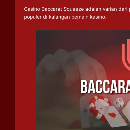
h
a
e
e
k
i
a
c
s
l
y
n
Casino Baccarat Squeeze adalah varian dari 
t
e
s
e
p
e
populer di kalangan pemain kasino.
s
b
e
g
e
A
o
n
r
p
o
g
a
p
k
e
m
r