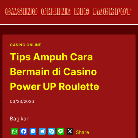
Skip
to
content
CASINO ONLINE
Tips Ampuh Cara
Bermain di Casino
Power UP Roulette
03/23/2026
Bagikan
W
F
M
T
S
L
X
Share