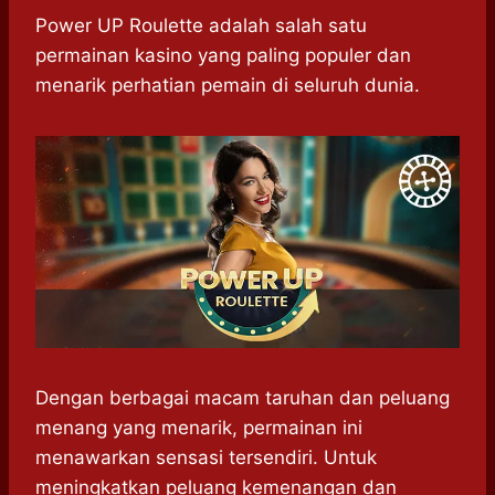
h
a
e
e
k
i
a
c
s
l
y
n
Power UP Roulette adalah salah satu
t
e
s
e
p
e
permainan kasino yang paling populer dan
s
b
e
g
e
menarik perhatian pemain di seluruh dunia.
A
o
n
r
p
o
g
a
p
k
e
m
r
Dengan berbagai macam taruhan dan peluang
menang yang menarik, permainan ini
menawarkan sensasi tersendiri. Untuk
meningkatkan peluang kemenangan dan