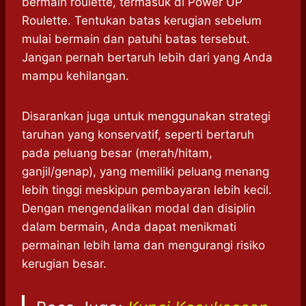
bermain roulette, termasuk di Power UP
Roulette. Tentukan batas kerugian sebelum
mulai bermain dan patuhi batas tersebut.
Jangan pernah bertaruh lebih dari yang Anda
mampu kehilangan.
Disarankan juga untuk menggunakan strategi
taruhan yang konservatif, seperti bertaruh
pada peluang besar (merah/hitam,
ganjil/genap), yang memiliki peluang menang
lebih tinggi meskipun pembayaran lebih kecil.
Dengan mengendalikan modal dan disiplin
dalam bermain, Anda dapat menikmati
permainan lebih lama dan mengurangi risiko
kerugian besar.