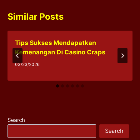
Similar Posts
Tips Sukses Mendapatkan
Kemenangan Di Casino Craps
By
03/23/2026
admincdftzs
Search
Search