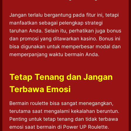
Jangan terlalu bergantung pada fitur ini, tetapi
manfaatkan sebagai pelengkap strategi
taruhan Anda. Selain itu, perhatikan juga bonus
dan promosi yang ditawarkan kasino. Bonus ini
bisa digunakan untuk memperbesar modal dan
memperpanjang waktu bermain Anda.
Tetap Tenang dan Jangan
Terbawa Emosi
Bermain roulette bisa sangat menegangkan,
terutama saat mengalami kekalahan beruntun.
Penting untuk tetap tenang dan tidak terbawa
emosi saat bermain di Power UP Roulette.