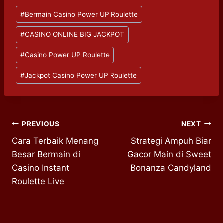
Post
#
Bermain Casino Power UP Roulette
Tags:
#
CASINO ONLINE BIG JACKPOT
#
Casino Power UP Roulette
#
Jackpot Casino Power UP Roulette
Post
PREVIOUS
NEXT
Cara Terbaik Menang
Strategi Ampuh Biar
navigation
Besar Bermain di
Gacor Main di Sweet
Casino Instant
Bonanza Candyland
Roulette Live