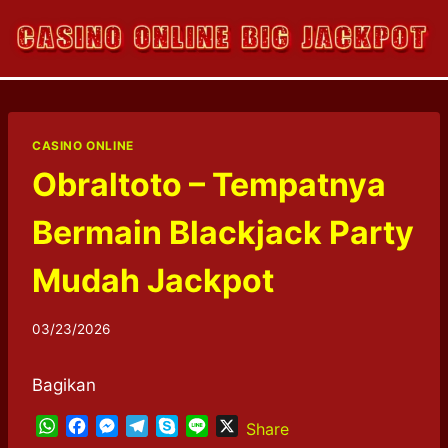
Skip
to
content
CASINO ONLINE
Obraltoto – Tempatnya
Bermain Blackjack Party
Mudah Jackpot
03/23/2026
Bagikan
W
F
M
T
S
L
X
Share