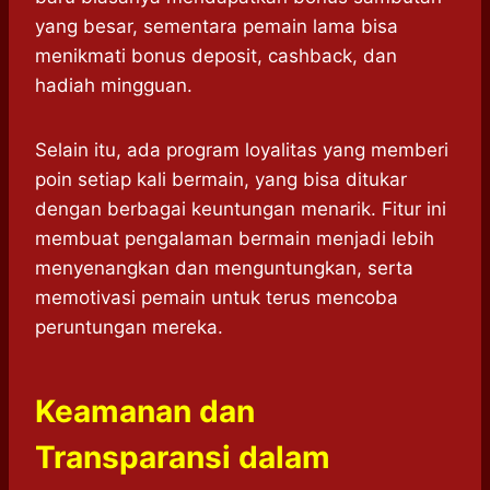
yang besar, sementara pemain lama bisa
menikmati bonus deposit, cashback, dan
hadiah mingguan.
Selain itu, ada program loyalitas yang memberi
poin setiap kali bermain, yang bisa ditukar
dengan berbagai keuntungan menarik. Fitur ini
membuat pengalaman bermain menjadi lebih
menyenangkan dan menguntungkan, serta
memotivasi pemain untuk terus mencoba
peruntungan mereka.
Keamanan dan
Transparansi dalam