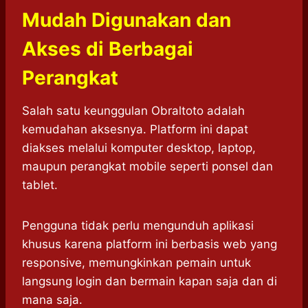
Mudah Digunakan dan
Akses di Berbagai
Perangkat
Salah satu keunggulan Obraltoto adalah
kemudahan aksesnya. Platform ini dapat
diakses melalui komputer desktop, laptop,
maupun perangkat mobile seperti ponsel dan
tablet.
Pengguna tidak perlu mengunduh aplikasi
khusus karena platform ini berbasis web yang
responsive, memungkinkan pemain untuk
langsung login dan bermain kapan saja dan di
mana saja.