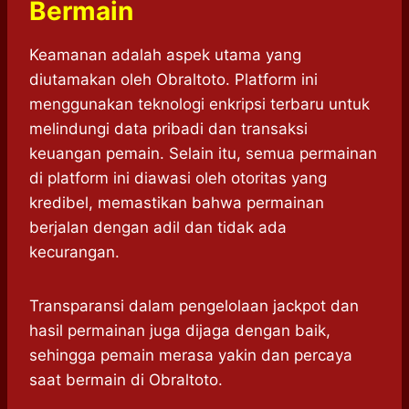
Bermain
Keamanan adalah aspek utama yang
diutamakan oleh Obraltoto. Platform ini
menggunakan teknologi enkripsi terbaru untuk
melindungi data pribadi dan transaksi
keuangan pemain. Selain itu, semua permainan
di platform ini diawasi oleh otoritas yang
kredibel, memastikan bahwa permainan
berjalan dengan adil dan tidak ada
kecurangan.
Transparansi dalam pengelolaan jackpot dan
hasil permainan juga dijaga dengan baik,
sehingga pemain merasa yakin dan percaya
saat bermain di Obraltoto.