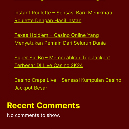
Instant Roulette – Sensasi Baru Menikmati
Roulette Dengan Hasil Instan
Texas Hold’em – Casino Online Yang
Menyatukan Pemain Dari Seluruh Dunia
Super Sic Bo – Memecahkan Top Jackpot
Terbesar DI Live Casino 2K24
Casino Craps Live – Sensasi Kumpulan Casino
Jackpot Besar
Recent Comments
No comments to show.