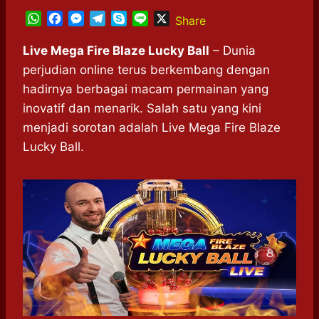
W
F
M
T
S
L
X
Share
h
a
e
e
k
i
a
c
s
l
y
n
Live Mega Fire Blaze Lucky Ball
– Dunia
t
e
s
e
p
e
perjudian online terus berkembang dengan
s
b
e
g
e
hadirnya berbagai macam permainan yang
A
o
n
r
inovatif dan menarik. Salah satu yang kini
p
o
g
a
menjadi sorotan adalah Live Mega Fire Blaze
p
k
e
m
r
Lucky Ball.