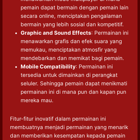
pemain dapat bermain dengan pemain lain
secara online, menciptakan pengalaman
bermain yang lebih sosial dan kompetitif.
Graphic and Sound Effects
: Permainan ini
menawarkan grafis dan efek suara yang
memukau, menciptakan atmosfir yang
mendebarkan dan memikat bagi pemain.
Mobile Compatibility
: Permainan ini
tersedia untuk dimainkan di perangkat
seluler. Sehingga pemain dapat menikmati
permainan ini di mana pun dan kapan pun
mereka mau.
Fitur-fitur inovatif dalam permainan ini
membuatnya menjadi permainan yang menarik
dan memberikan kesempatan kepada pemain