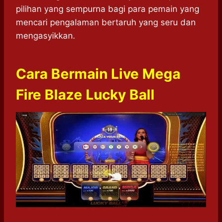
pilihan yang sempurna bagi para pemain yang
mencari pengalaman bertaruh yang seru dan
mengasyikkan.
Cara Bermain Live Mega
Fire Blaze Lucky Ball