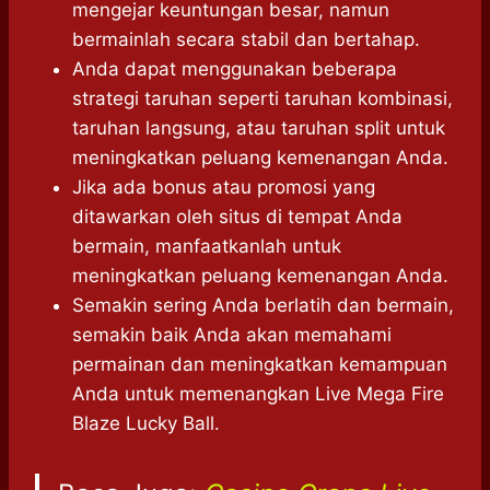
mengejar keuntungan besar, namun
bermainlah secara stabil dan bertahap.
Anda dapat menggunakan beberapa
strategi taruhan seperti taruhan kombinasi,
taruhan langsung, atau taruhan split untuk
meningkatkan peluang kemenangan Anda.
Jika ada bonus atau promosi yang
ditawarkan oleh situs di tempat Anda
bermain, manfaatkanlah untuk
meningkatkan peluang kemenangan Anda.
Semakin sering Anda berlatih dan bermain,
semakin baik Anda akan memahami
permainan dan meningkatkan kemampuan
Anda untuk memenangkan Live Mega Fire
Blaze Lucky Ball.