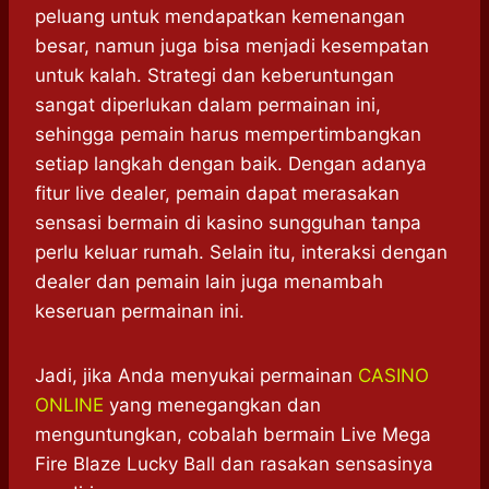
peluang untuk mendapatkan kemenangan
besar, namun juga bisa menjadi kesempatan
untuk kalah. Strategi dan keberuntungan
sangat diperlukan dalam permainan ini,
sehingga pemain harus mempertimbangkan
setiap langkah dengan baik. Dengan adanya
fitur live dealer, pemain dapat merasakan
sensasi bermain di kasino sungguhan tanpa
perlu keluar rumah. Selain itu, interaksi dengan
dealer dan pemain lain juga menambah
keseruan permainan ini.
Jadi, jika Anda menyukai permainan
CASINO
ONLINE
yang menegangkan dan
menguntungkan, cobalah bermain Live Mega
Fire Blaze Lucky Ball dan rasakan sensasinya