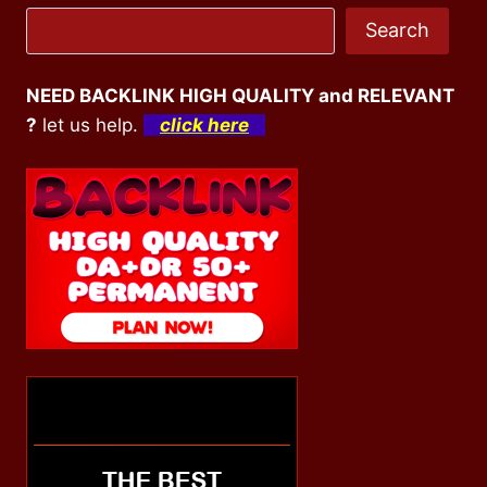
Search
NEED BACKLINK HIGH QUALITY and RELEVANT
?
let us help.
click here