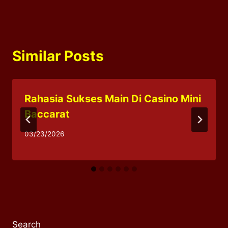
Similar Posts
Rahasia Sukses Main Di Casino Mini
Baccarat
By
03/23/2026
admincdftzs
Search