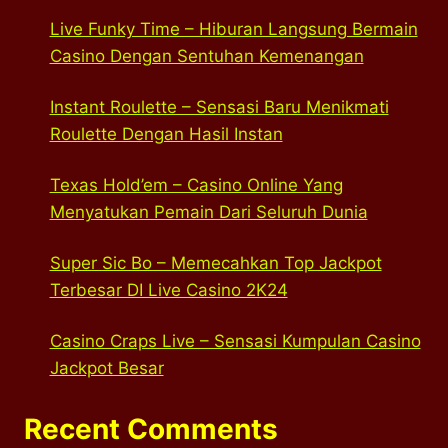
Live Funky Time – Hiburan Langsung Bermain
Casino Dengan Sentuhan Kemenangan
Instant Roulette – Sensasi Baru Menikmati
Roulette Dengan Hasil Instan
Texas Hold’em – Casino Online Yang
Menyatukan Pemain Dari Seluruh Dunia
Super Sic Bo – Memecahkan Top Jackpot
Terbesar DI Live Casino 2K24
Casino Craps Live – Sensasi Kumpulan Casino
Jackpot Besar
Recent Comments