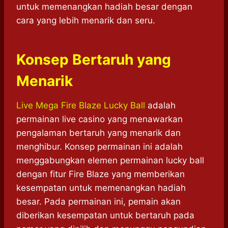
untuk memenangkan hadiah besar dengan
cara yang lebih menarik dan seru.
Konsep Bertaruh yang
Menarik
Live Mega Fire Blaze Lucky Ball
adalah
permainan live casino yang menawarkan
pengalaman bertaruh yang menarik dan
menghibur. Konsep permainan ini adalah
menggabungkan elemen permainan lucky ball
dengan fitur Fire Blaze yang memberikan
kesempatan untuk memenangkan hadiah
besar. Pada permainan ini, pemain akan
diberikan kesempatan untuk bertaruh pada