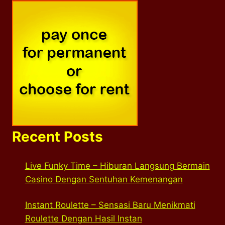
Recent Posts
Live Funky Time – Hiburan Langsung Bermain
Casino Dengan Sentuhan Kemenangan
Instant Roulette – Sensasi Baru Menikmati
Roulette Dengan Hasil Instan