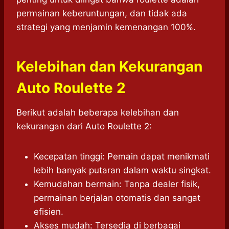
permainan keberuntungan, dan tidak ada
strategi yang menjamin kemenangan 100%.
Kelebihan dan Kekurangan
Auto Roulette 2
Berikut adalah beberapa kelebihan dan
kekurangan dari Auto Roulette 2:
Kecepatan tinggi: Pemain dapat menikmati
lebih banyak putaran dalam waktu singkat.
Kemudahan bermain: Tanpa dealer fisik,
permainan berjalan otomatis dan sangat
efisien.
Akses mudah: Tersedia di berbagai