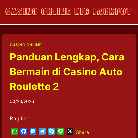
Skip
to
content
CASINO ONLINE
Panduan Lengkap, Cara
Bermain di Casino Auto
Roulette 2
03/23/2026
Bagikan
W
F
M
T
S
L
X
Share