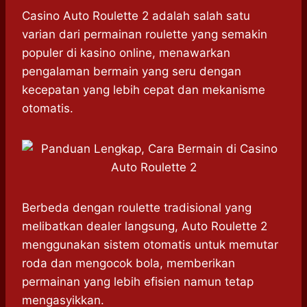
h
a
e
e
k
i
a
c
s
l
y
n
Casino Auto Roulette 2 adalah salah satu
t
e
s
e
p
e
varian dari permainan roulette yang semakin
s
b
e
g
e
populer di kasino online, menawarkan
A
o
n
r
pengalaman bermain yang seru dengan
p
o
g
a
kecepatan yang lebih cepat dan mekanisme
p
k
e
m
r
otomatis.
Berbeda dengan roulette tradisional yang
melibatkan dealer langsung, Auto Roulette 2
menggunakan sistem otomatis untuk memutar
roda dan mengocok bola, memberikan
permainan yang lebih efisien namun tetap
mengasyikkan.