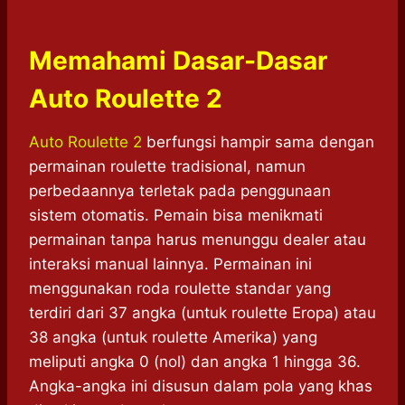
Memahami Dasar-Dasar
Auto Roulette 2
Auto Roulette 2
berfungsi hampir sama dengan
permainan roulette tradisional, namun
perbedaannya terletak pada penggunaan
sistem otomatis. Pemain bisa menikmati
permainan tanpa harus menunggu dealer atau
interaksi manual lainnya. Permainan ini
menggunakan roda roulette standar yang
terdiri dari 37 angka (untuk roulette Eropa) atau
38 angka (untuk roulette Amerika) yang
meliputi angka 0 (nol) dan angka 1 hingga 36.
Angka-angka ini disusun dalam pola yang khas