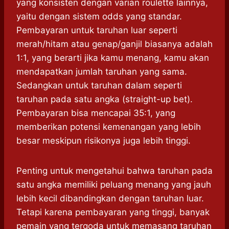
yang konsisten dengan varian roulette lainnya,
yaitu dengan sistem odds yang standar.
Pembayaran untuk taruhan luar seperti
merah/hitam atau genap/ganjil biasanya adalah
1:1, yang berarti jika kamu menang, kamu akan
mendapatkan jumlah taruhan yang sama.
Sedangkan untuk taruhan dalam seperti
taruhan pada satu angka (straight-up bet).
Pembayaran bisa mencapai 35:1, yang
memberikan potensi kemenangan yang lebih
besar meskipun risikonya juga lebih tinggi.
Penting untuk mengetahui bahwa taruhan pada
satu angka memiliki peluang menang yang jauh
lebih kecil dibandingkan dengan taruhan luar.
Tetapi karena pembayaran yang tinggi, banyak
pemain yang tergoda untuk memasang taruhan