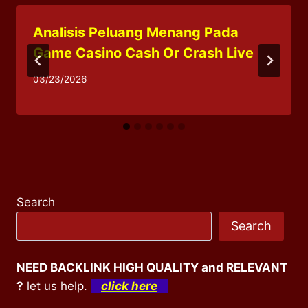
Analisis Peluang Menang Pada
Game Casino Cash Or Crash Live
By
03/23/2026
admincdftzs
Search
Search
NEED BACKLINK HIGH QUALITY and RELEVANT
?
let us help.
click here