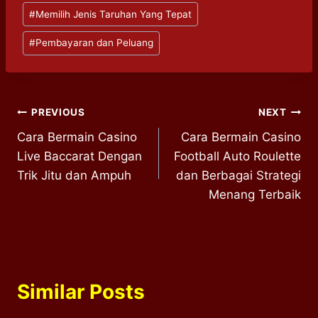
#
Memilih Jenis Taruhan Yang Tepat
#
Pembayaran dan Peluang
Post
PREVIOUS
NEXT
Cara Bermain Casino
Cara Bermain Casino
navigation
Live Baccarat Dengan
Football Auto Roulette
Trik Jitu dan Ampuh
dan Berbagai Strategi
Menang Terbaik
Similar Posts