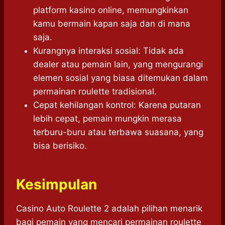
platform kasino online, memungkinkan
kamu bermain kapan saja dan di mana
saja.
Kurangnya interaksi sosial: Tidak ada
dealer atau pemain lain, yang mengurangi
elemen sosial yang biasa ditemukan dalam
permainan roulette tradisional.
Cepat kehilangan kontrol: Karena putaran
lebih cepat, pemain mungkin merasa
terburu-buru atau terbawa suasana, yang
bisa berisiko.
Kesimpulan
Casino Auto Roulette 2 adalah pilihan menarik
bagi pemain yang mencari permainan roulette