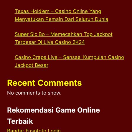
Texas Hold’em – Casino Online Yang
Menyatukan Pemain Dari Seluruh Dunia
Super Sic Bo – Memecahkan Top Jackpot
Terbesar DI Live Casino 2K24
Casino Craps Live – Sensasi Kumpulan Casino
Jackpot Besar
Recent Comments
No comments to show.
Rekomendasi Game Online
Terbaik
Bandar Fusototo Login