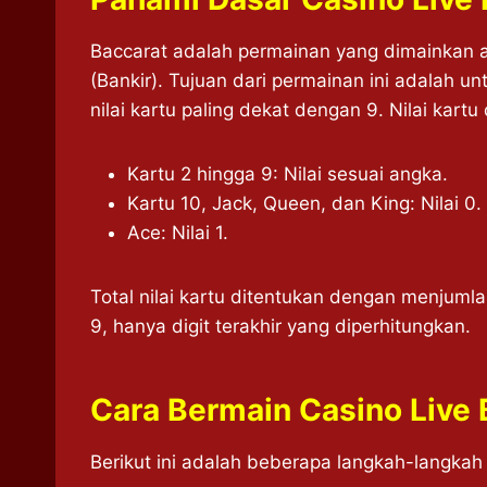
Baccarat adalah permainan yang dimainkan a
(Bankir). Tujuan dari permainan ini adalah 
nilai kartu paling dekat dengan 9. Nilai kartu
Kartu 2 hingga 9: Nilai sesuai angka.
Kartu 10, Jack, Queen, dan King: Nilai 0.
Ace: Nilai 1.
Total nilai kartu ditentukan dengan menjumlah
9, hanya digit terakhir yang diperhitungkan.
Cara Bermain Casino Live 
Berikut ini adalah beberapa langkah-langka