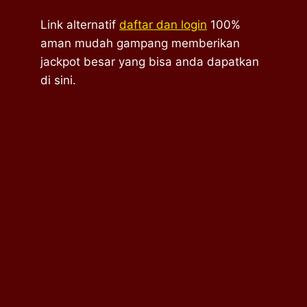
Link alternatif
daftar dan login
100%
aman mudah gampang memberikan
jackpot besar yang bisa anda dapatkan
di sini.