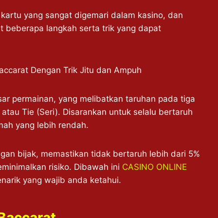
artu yang sangat digemari dalam kasino, dan
 beberapa langkah serta trik yang dapat
ar permainan, yang melibatkan taruhan pada tiga
atau Tie (Seri). ​Disarankan untuk selalu bertaruh
ah yang lebih rendah.​
gan bijak, memastikan tidak bertaruh lebih dari 5%
eminimalkan risiko. Dibawah ini
CASINO ONLINE
arik yang wajib anda ketahui.
Baccarat