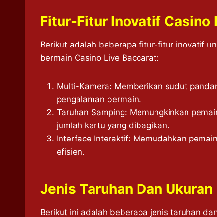
Fitur-Fitur Inovatif Casino
Berikut adalah beberapa fitur-fitur inovati
bermain Casino Live Baccarat:
Multi-Kamera: Memberikan sudut panda
pengalaman bermain.
Taruhan Samping: Memungkinkan pemain 
jumlah kartu yang dibagikan.
Interface Interaktif: Memudahkan pemai
efisien.
Jenis Taruhan Dan Ukura
Berikut ini adalah beberapa jenis taruhan 