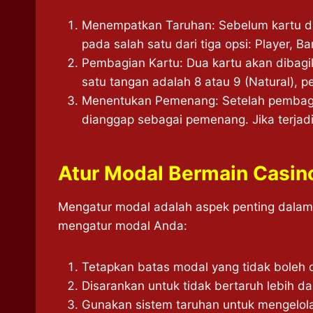
Menempatkan Taruhan: Sebelum kartu di
pada salah satu dari tiga opsi: Player, Ba
Pembagian Kartu: Dua kartu akan dibagika
satu tangan adalah 8 atau 9 (Natural), p
Menentukan Pemenang: Setelah pembagian
dianggap sebagai pemenang. Jika terjadi
Atur Modal Bermain Casino
Mengatur modal adalah aspek penting dalam p
mengatur modal Anda:
Tetapkan batas modal yang tidak boleh 
Disarankan untuk tidak bertaruh lebih da
Gunakan sistem taruhan untuk mengelola