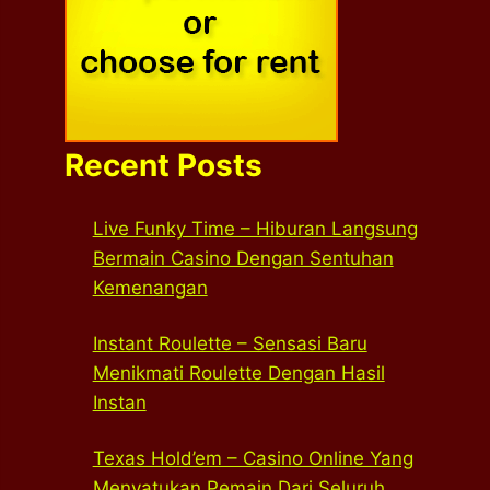
Recent Posts
Live Funky Time – Hiburan Langsung
Bermain Casino Dengan Sentuhan
Kemenangan
Instant Roulette – Sensasi Baru
Menikmati Roulette Dengan Hasil
Instan
Texas Hold’em – Casino Online Yang
Menyatukan Pemain Dari Seluruh