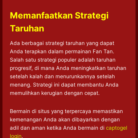
Memanfaatkan Strategi
Taruhan
Ada berbagai strategi taruhan yang dapat
Anda terapkan dalam permainan Fan Tan.
Salah satu strategi populer adalah taruhan
progresif, di mana Anda meningkatkan taruhan
setelah kalah dan menurunkannya setelah
menang. Strategi ini dapat membantu Anda
memulihkan kerugian dengan cepat.
Bermain di situs yang terpercaya memastikan
kemenangan Anda akan dibayarkan dengan
adil dan aman ketika Anda bermain di
captogel
login
.