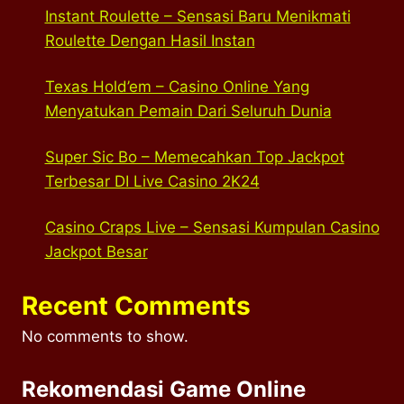
Instant Roulette – Sensasi Baru Menikmati
Roulette Dengan Hasil Instan
Texas Hold’em – Casino Online Yang
Menyatukan Pemain Dari Seluruh Dunia
Super Sic Bo – Memecahkan Top Jackpot
Terbesar DI Live Casino 2K24
Casino Craps Live – Sensasi Kumpulan Casino
Jackpot Besar
Recent Comments
No comments to show.
Rekomendasi Game Online