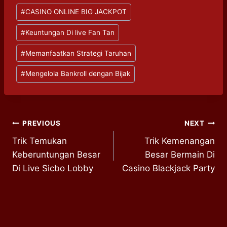
#
CASINO ONLINE BIG JACKPOT
#
Keuntungan Di live Fan Tan
#
Memanfaatkan Strategi Taruhan
#
Mengelola Bankroll dengan Bijak
Post
PREVIOUS
NEXT
Trik Temukan
Trik Kemenangan
navigation
Keberuntungan Besar
Besar Bermain Di
Di Live Sicbo Lobby
Casino Blackjack Party