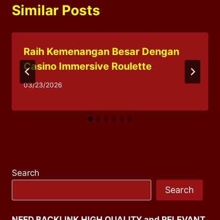
Similar Posts
Raih Kemenangan Besar Dengan
Casino Immersive Roulette
By
03/23/2026
admincdftzs
Search
Search
NEED BACKLINK HIGH QUALITY and RELEVANT