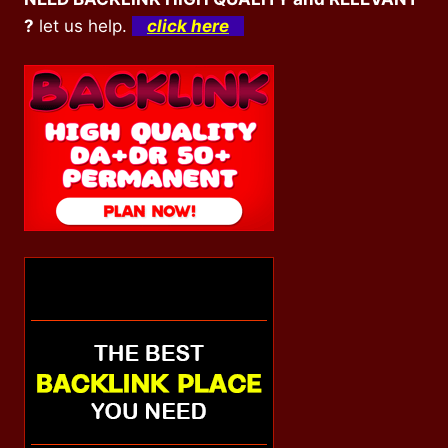
?
let us help.
click here