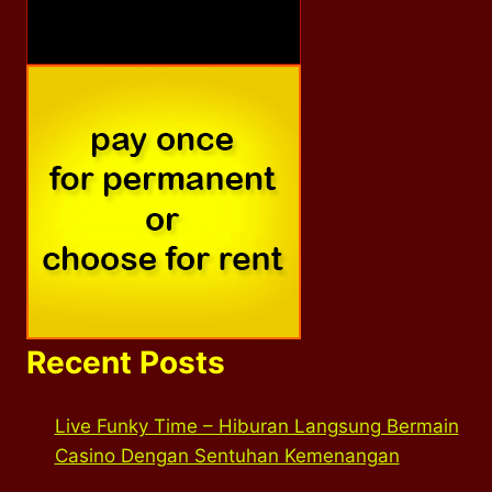
Recent Posts
Live Funky Time – Hiburan Langsung Bermain
Casino Dengan Sentuhan Kemenangan