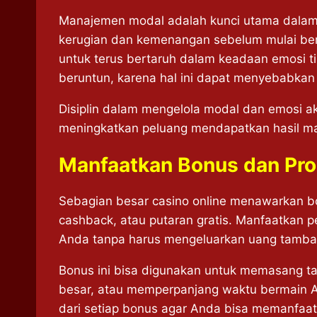
Manajemen modal adalah kunci utama dalam
kerugian dan kemenangan sebelum mulai berm
untuk terus bertaruh dalam keadaan emosi t
beruntun, karena hal ini dapat menyebabkan 
Disiplin dalam mengelola modal dan emosi 
meningkatkan peluang mendapatkan hasil mak
Manfaatkan Bonus dan Pro
Sebagian besar casino online menawarkan bo
cashback, atau putaran gratis. Manfaatkan
Anda tanpa harus mengeluarkan uang tamba
Bonus ini bisa digunakan untuk memasang t
besar, atau memperpanjang waktu bermain A
dari setiap bonus agar Anda bisa memanfaat