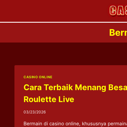
Skip
to
content
Ber
CASINO ONLINE
Cara Terbaik Menang Besar
Roulette Live
By
03/23/2026
admincdftzs
Bermain di casino online, khususnya permain