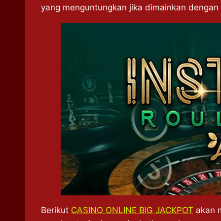
yang menguntungkan jika dimainkan dengan s
Berikut
CASINO ONLINE BIG JACKPOT
akan m