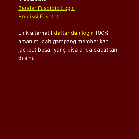
Bandar Fusototo Login
Prediksi Fusototo
Link alternatif
daftar dan login
100%
aman mudah gampang memberikan
jackpot besar yang bisa anda dapatkan
di sini.