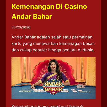
Kemenangan Di Casino
Andar Bahar
By
03/23/2026
admincdftzs
Andar Bahar adalah salah satu permainan
kartu yang menawarkan kemenagan besar,
dan cukup populer hingga penjuru di dunia.
Kesederhanaannya membuat banyak