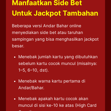
Manfaatkan Side Bet
Untuk Jackpot Tambahan
Beberapa versi Andar Bahar online
menyediakan side bet atau taruhan
sampingan yang bisa menghasilkan jackpot
besar.
Menebak jumlah kartu yang dibutuhkan
sebelum kartu cocok muncul (misalnya:
1–5, 6–10, dst).
Menebak warna kartu pertama di
Andar/Bahar.
Menebak apakah kartu cocok akan
muncul di sisi ke-10 ke atas (High Card