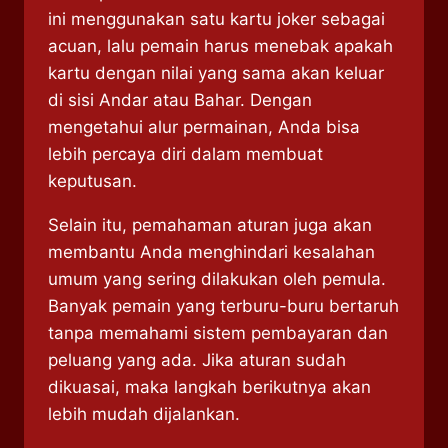
ini menggunakan satu kartu joker sebagai
acuan, lalu pemain harus menebak apakah
kartu dengan nilai yang sama akan keluar
di sisi Andar atau Bahar. Dengan
mengetahui alur permainan, Anda bisa
lebih percaya diri dalam membuat
keputusan.
Selain itu, pemahaman aturan juga akan
membantu Anda menghindari kesalahan
umum yang sering dilakukan oleh pemula.
Banyak pemain yang terburu-buru bertaruh
tanpa memahami sistem pembayaran dan
peluang yang ada. Jika aturan sudah
dikuasai, maka langkah berikutnya akan
lebih mudah dijalankan.