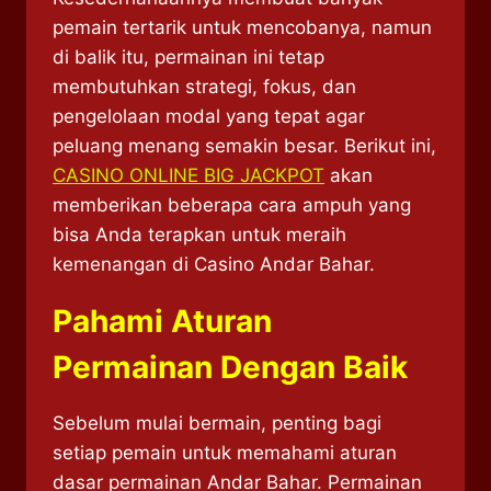
pemain tertarik untuk mencobanya, namun
di balik itu, permainan ini tetap
membutuhkan strategi, fokus, dan
pengelolaan modal yang tepat agar
peluang menang semakin besar. Berikut ini,
CASINO ONLINE BIG JACKPOT
akan
memberikan beberapa cara ampuh yang
bisa Anda terapkan untuk meraih
kemenangan di Casino Andar Bahar.
Pahami Aturan
Permainan Dengan Baik
Sebelum mulai bermain, penting bagi
setiap pemain untuk memahami aturan
dasar permainan Andar Bahar. Permainan