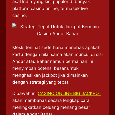
asal India yang kini populer di banyak
platform casino online, termasuk live
casino.
Meski terlihat sederhana menebak apakah
kartu dengan nilai sama akan muncul di sisi
Andar atau Bahar namun permainan ini
menyimpan potensi besar untuk
menghasilkan jackpot jika dimainkan
dengan strategi yang tepat.
Dibawah ini
CASINO ONLINE BIG JACKPOT
akan membahas secara lengkap cara
meningkatkan peluang menang besar
dalam Andar Bahar.