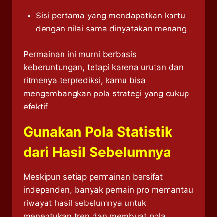
Sisi pertama yang mendapatkan kartu
dengan nilai sama dinyatakan menang.
Permainan ini murni berbasis
keberuntungan, tetapi karena urutan dan
ritmenya terprediksi, kamu bisa
mengembangkan pola strategi yang cukup
efektif.
Gunakan Pola Statistik
dari Hasil Sebelumnya
Meskipun setiap permainan bersifat
independen, banyak pemain pro memantau
riwayat hasil sebelumnya untuk
menentukan tren dan membuat pola