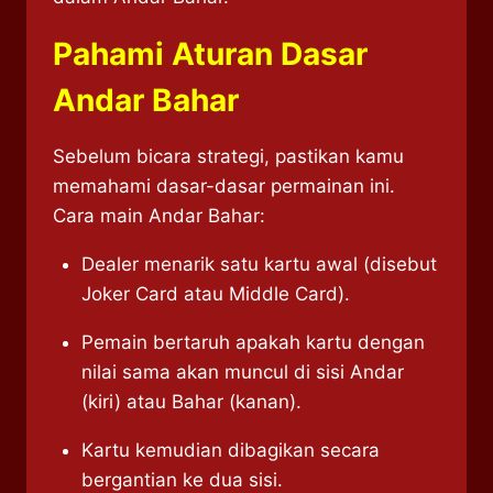
Pahami Aturan Dasar
Andar Bahar
Sebelum bicara strategi, pastikan kamu
memahami dasar-dasar permainan ini.
Cara main Andar Bahar:
Dealer menarik satu kartu awal (disebut
Joker Card atau Middle Card).
Pemain bertaruh apakah kartu dengan
nilai sama akan muncul di sisi Andar
(kiri) atau Bahar (kanan).
Kartu kemudian dibagikan secara
bergantian ke dua sisi.