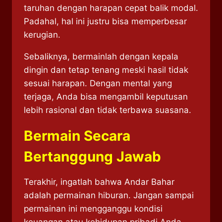
taruhan dengan harapan cepat balik modal.
Padahal, hal ini justru bisa memperbesar
kerugian.
Sebaliknya, bermainlah dengan kepala
dingin dan tetap tenang meski hasil tidak
sesuai harapan. Dengan mental yang
terjaga, Anda bisa mengambil keputusan
lebih rasional dan tidak terbawa suasana.
Bermain Secara
Bertanggung Jawab
Terakhir, ingatlah bahwa Andar Bahar
adalah permainan hiburan. Jangan sampai
permainan ini mengganggu kondisi
keuangan atau kehidupan pribadi Anda.