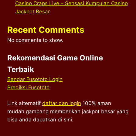
Casino Craps Live – Sensasi Kumpulan Casino
Jackpot Besar
Recent Comments
No comments to show.
Rekomendasi Game Online
Terbaik
Bandar Fusototo Login
Prediksi Fusototo
Link alternatif
daftar dan login
100% aman
mudah gampang memberikan jackpot besar yang
bisa anda dapatkan di sini.