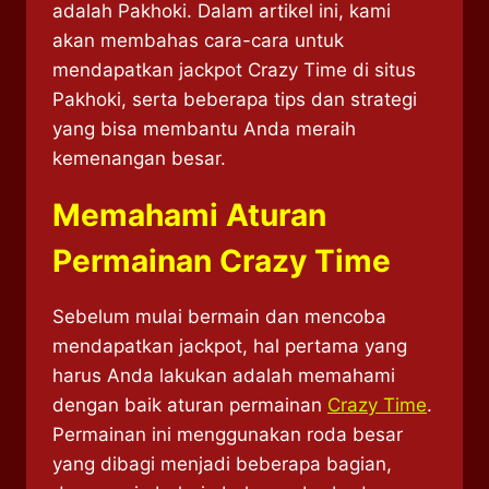
adalah Pakhoki. Dalam artikel ini, kami
akan membahas cara-cara untuk
mendapatkan jackpot Crazy Time di situs
Pakhoki, serta beberapa tips dan strategi
yang bisa membantu Anda meraih
kemenangan besar.
Memahami Aturan
Permainan Crazy Time
Sebelum mulai bermain dan mencoba
mendapatkan jackpot, hal pertama yang
harus Anda lakukan adalah memahami
dengan baik aturan permainan
Crazy Time
.
Permainan ini menggunakan roda besar
yang dibagi menjadi beberapa bagian,