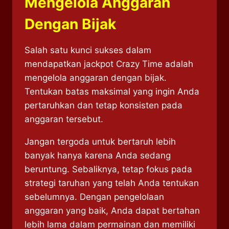
Mengelola Anggaran
Dengan Bijak
Salah satu kunci sukses dalam
mendapatkan jackpot Crazy Time adalah
mengelola anggaran dengan bijak.
Tentukan batas maksimal yang ingin Anda
pertaruhkan dan tetap konsisten pada
anggaran tersebut.
Jangan tergoda untuk bertaruh lebih
banyak hanya karena Anda sedang
beruntung. Sebaliknya, tetap fokus pada
strategi taruhan yang telah Anda tentukan
sebelumnya. Dengan pengelolaan
anggaran yang baik, Anda dapat bertahan
lebih lama dalam permainan dan memiliki