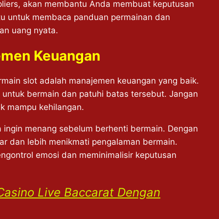
ltipliers, akan membantu Anda membuat keputusan
aktu untuk membaca panduan permainan dan
an uang nyata.
emen Keuangan
rmain slot adalah manajemen keuangan yang baik.
untuk bermain dan patuhi batas tersebut. Jangan
ak mampu kehilangan.
da ingin menang sebelum berhenti bermain. Dengan
sar dan lebih menikmati pengalaman bermain.
gontrol emosi dan meminimalisir keputusan
Casino Live Baccarat Dengan