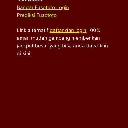
Bandar Fusototo Login
Prediksi Fusototo
Link alternatif
daftar dan login
100%
aman mudah gampang memberikan
jackpot besar yang bisa anda dapatkan
di sini.