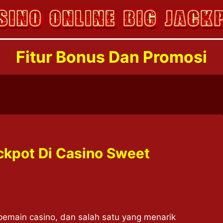
Fitur Bonus Dan Promosi
ckpot Di Casino Sweet
pemain casino, dan salah satu yang menarik