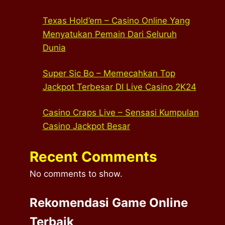
Texas Hold’em – Casino Online Yang
Menyatukan Pemain Dari Seluruh
Dunia
Super Sic Bo – Memecahkan Top
Jackpot Terbesar DI Live Casino 2K24
Casino Craps Live – Sensasi Kumpulan
Casino Jackpot Besar
Recent Comments
No comments to show.
Rekomendasi Game Online
Terbaik