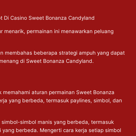
ur menarik, permainan ini menawarkan peluang
n membahas beberapa strategi ampuh yang dapat
 menang di Sweet Bonanza Candyland.
tuk memahami aturan permainan Sweet Bonanza
erja yang berbeda, termasuk paylines, simbol, dan
 simbol-simbol manis yang berbeda, termasuk
 yang berbeda. Mengerti cara kerja setiap simbol