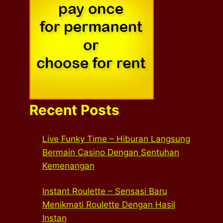
Recent Posts
Live Funky Time – Hiburan Langsung
Bermain Casino Dengan Sentuhan
Kemenangan
Instant Roulette – Sensasi Baru
Menikmati Roulette Dengan Hasil
Instan