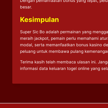
Dengan pemanfaatan bonus yang tepat, pel
besar.
Kesimpulan
Super Sic Bo adalah permainan yang mengga
meraih jackpot, pemain perlu memahami atur
modal, serta memanfaatkan bonus kasino den
peluang untuk membawa pulang kemenangan 
Terima kasih telah membaca ulasan ini. Jan
informasi data keluaran togel online yang sela