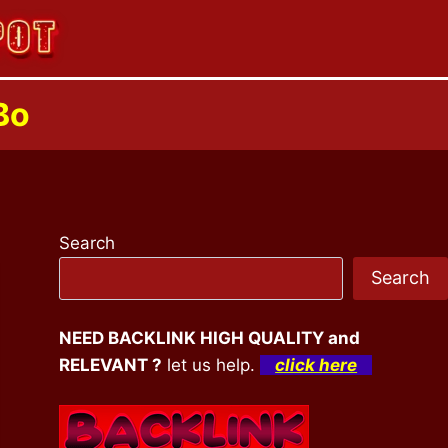
Bo
Search
Search
NEED BACKLINK HIGH QUALITY and
RELEVANT ?
let us help.
click here