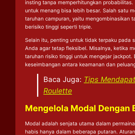
insting tanpa memperhitungkan probabilitas.
untuk menang bisa lebih besar. Salah satu 
taruhan campuran, yaitu mengombinasikan ta
berisiko tinggi seperti triple.
Selain itu, penting untuk tidak terpaku pada 
Anda agar tetap fleksibel. Misalnya, ketika 
taruhan risiko tinggi untuk mengejar jackpot
keseimbangan antara keamanan dan peluang
Baca Juga:
Tips Mendapat
Roulette
Mengelola Modal Dengan B
Modal adalah senjata utama dalam permainan
habis hanya dalam beberapa putaran. Atura