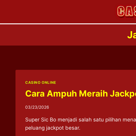
Skip
to
content
J
CASINO ONLINE
Cara Ampuh Meraih Jackpo
By
03/23/2026
admincdftzs
Super Sic Bo menjadi salah satu pilihan me
peluang jackpot besar.