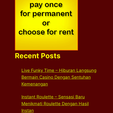
Recent Posts
Live Funky Time – Hiburan Langsung
Bermain Casino Dengan Sentuhan
Kemenangan
Instant Roulette – Sensasi Baru
Menikmati Roulette Dengan Hasil
Instan